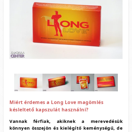
Miért érdemes a Long Love magömlés
késleltető kapszulát használni?
Vannak férfiak, akiknek a merevedésük
könnyen összejön és kielégítő keménységű, de