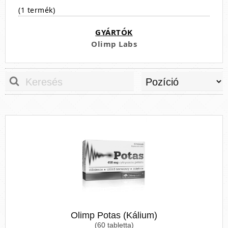
(1 termék)
GYÁRTÓK
Olimp Labs
Olimp Potas (Kálium)
(60 tabletta)