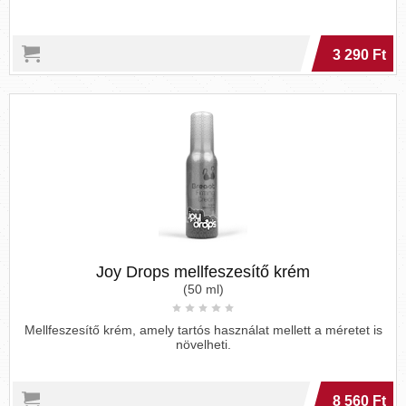
3 290 Ft
Joy Drops mellfeszesítő krém
(50 ml)
Mellfeszesítő krém, amely tartós használat mellett a méretet is
növelheti.
8 560 Ft