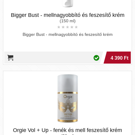
Bigger Bust - mellnagyobbító és feszesítő krém
(150 ml)
Bigger Bust - mellnagyobbító és feszesítő krém
4 390 Ft
Orgie Vol + Up - fenék és mell feszesítő krém