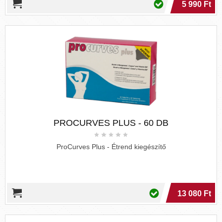
5 990 Ft
PROCURVES PLUS - 60 DB
ProCurves Plus - Étrend kiegészítő
13 080 Ft