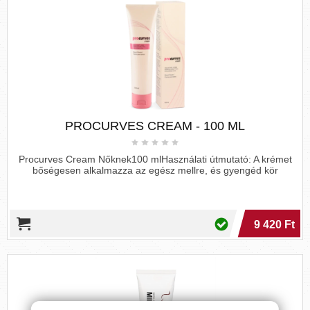
PROCURVES CREAM - 100 ML
Procurves Cream Nőknek100 mlHasználati útmutató: A krémet
bőségesen alkalmazza az egész mellre, és gyengéd kör
9 420 Ft