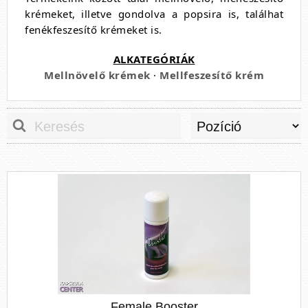
krémeket, illetve gondolva a popsira is, találhat
fenékfeszesítő krémeket is.
ALKATEGÓRIÁK
Mellnövelő krémek
·
Mellfeszesítő krém
Female Booster