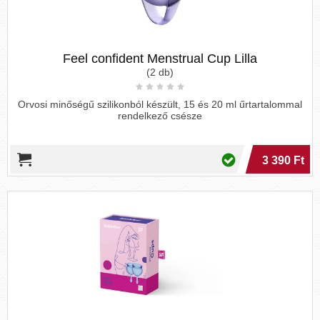
Feel confident Menstrual Cup Lilla
(2 db)
Orvosi minőségű szilikonból készült, 15 és 20 ml űrtartalommal
rendelkező csésze
3 390 Ft