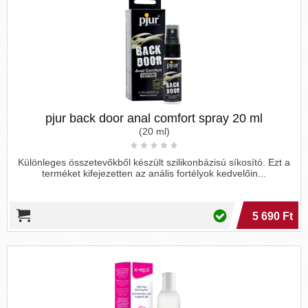
pjur back door anal comfort spray 20 ml
(20 ml)
Különleges összetevőkből készült szilikonbázisú síkosító. Ezt a
terméket kifejezetten az anális fortélyok kedvelőin...
5 690 Ft