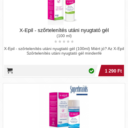
X-Epil - szőrtelenítés utáni nyugtató gél
(100 ml)
X-Epil - szőrtelenítés utáni nyugtató gél (100ml) Miért jó? Az X-Epil
Szőrtelenítés utáni nyugtató gél mindenfé
1 290 Ft