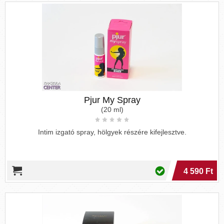
Pjur My Spray
(20 ml)
Intim izgató spray, hölgyek részére kifejlesztve.
4 590 Ft