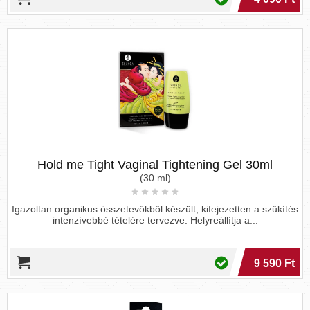
Hold me Tight Vaginal Tightening Gel 30ml
(30 ml)
Igazoltan organikus összetevőkből készült, kifejezetten a szűkítés
intenzívebbé tételére tervezve. Helyreállítja a...
9 590 Ft