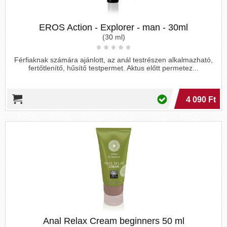
EROS Action - Explorer - man - 30ml
(30 ml)
Férfiaknak számára ajánlott, az anál testrészen alkalmazható,
fertőtlenítő, hűsítő testpermet. Aktus előtt permetez...
4 090 Ft
Anal Relax Cream beginners 50 ml