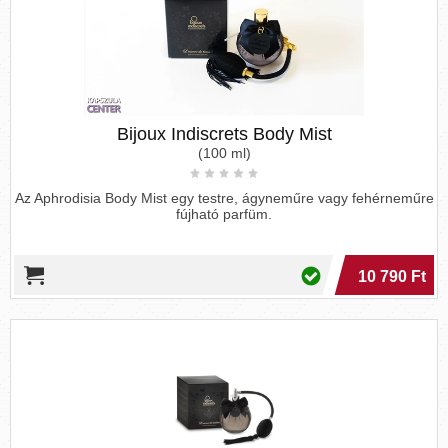
Bijoux Indiscrets Body Mist
(100 ml)
Az Aphrodisia Body Mist egy testre, ágyneműre vagy fehérneműre
fújható parfüm.
10 790 Ft