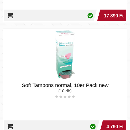
17 890 Ft
Soft Tampons normal, 10er Pack new
(10 db)
4 790 Ft