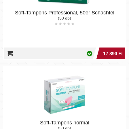
Soft-Tampons Professional, 50er Schachtel
(50 db)
17 890 Ft
Soft-Tampons normal
(50 db)