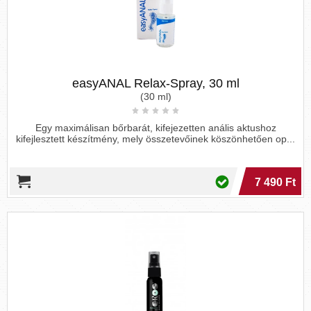
easyANAL Relax-Spray, 30 ml
(30 ml)
Egy maximálisan bőrbarát, kifejezetten anális aktushoz
kifejlesztett készítmény, mely összetevőinek köszönhetően op...
7 490 Ft