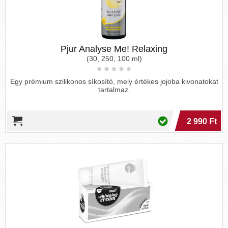
Pjur Analyse Me! Relaxing
(30, 250, 100 ml)
Egy prémium szilikonos síkosító, mely értékes jojoba kivonatokat
tartalmaz.
2 990 Ft