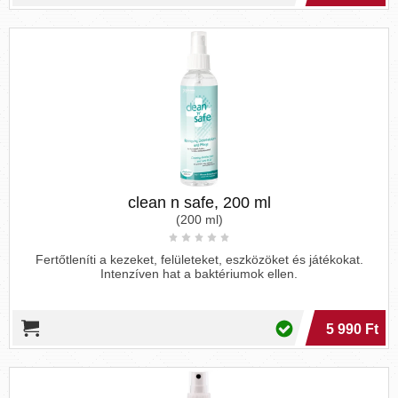
clean n safe, 200 ml
(200 ml)
Fertőtleníti a kezeket, felületeket, eszközöket és játékokat.
Intenzíven hat a baktériumok ellen.
5 990 Ft