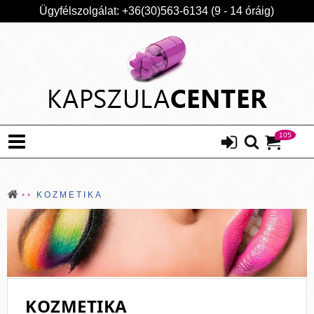
Ügyfélszolgálat: +36(30)563-6134 (9 - 14 óráig)
105
KOZMETIKA
KOZMETIKA