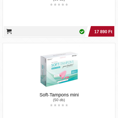
17 890 Ft
Soft-Tampons mini
(50 db)