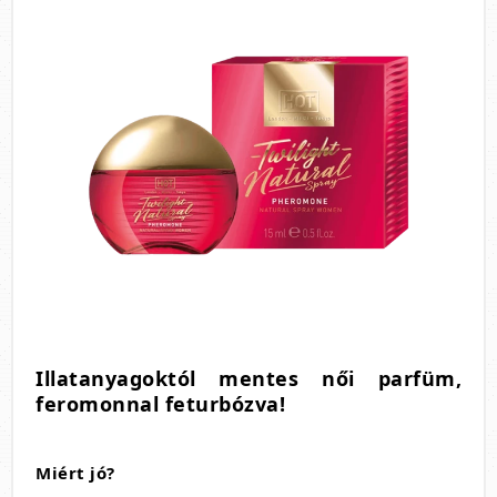
Illatanyagoktól mentes női parfüm,
feromonnal feturbózva!
Miért jó?