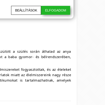
BEÁLLÍTÁSOK
ELFOGADOM
zülött a szülés során áthalad az anya
cot a baba gyomor- és bélrendszerében,
miszereket fogyasztottak, és az ételeket
atok miatt az élelmiszereink nagy része
tikumokat is tartalmazhatnak, amelyek