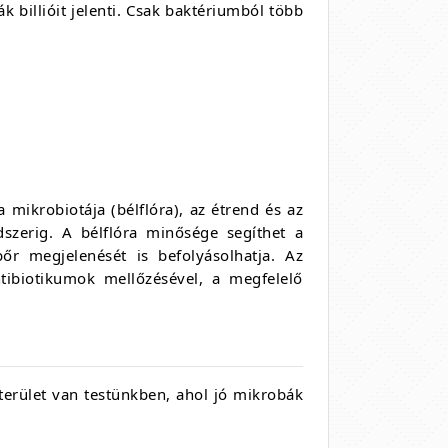
billióit jelenti. Csak baktériumból több
mikrobiotája (bélflóra), az étrend és az
dszerig. A bélflóra minősége segíthet a
őr megjelenését is befolyásolhatja. Az
tibiotikumok mellőzésével, a megfelelő
terület van testünkben, ahol jó mikrobák