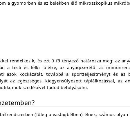
m a gyomorban és az belekben élő mikroszkopikus mikróbák 
kel rendelkezik, és ezt 3 fő tényező határozza meg: az anya 
van a testi és lelki jólétre, az anyagcserétől az immunren
i azok kockázatát, továbbá a sportteljesítményt és az b
yát az egészséges, kiegyensúlyozott táplálkozással, az an
iotikumok szedésével tudod befolyásolni.
vezetemben?
bélrendszerben (főleg a vastagbélben) élnek, számos olyan 