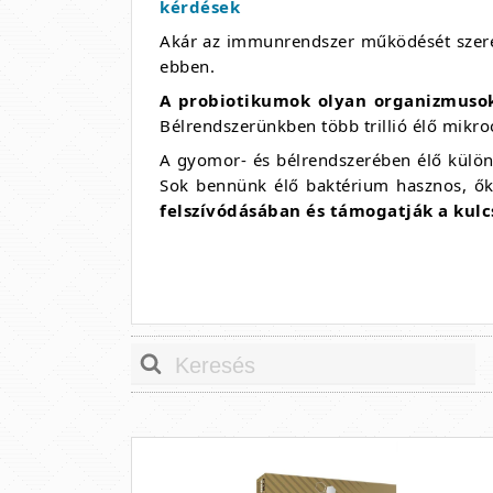
kérdések
Akár az immunrendszer működését szeret
ebben.
A probiotikumok olyan organizmusok
Bélrendszerünkben több trillió élő mikr
A gyomor- és bélrendszerében élő külön
Sok bennünk élő baktérium hasznos, ők
felszívódásában és támogatják a kul