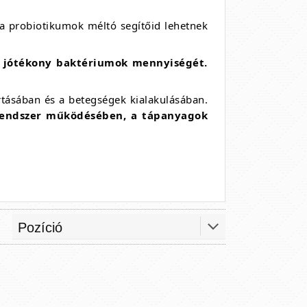
a probiotikumok méltó segítőid lehetnek
ő jótékony baktériumok mennyiségét.
tásában és a betegségek kialakulásában.
endszer működésében, a tápanyagok