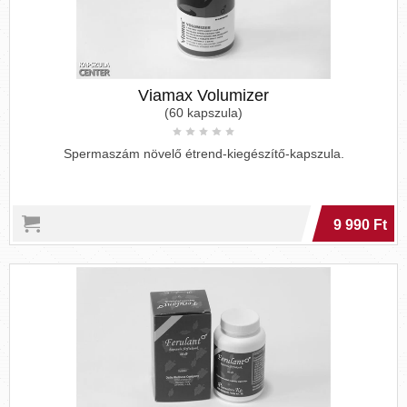
Viamax Volumizer
(60 kapszula)
Spermaszám növelő étrend-kiegészítő-kapszula.
9 990 Ft