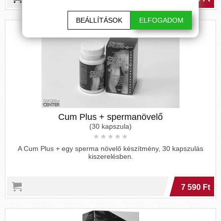
BEÁLLÍTÁSOK
ELFOGADOM
Cum Plus + spermanövelő
(30 kapszula)
A Cum Plus + egy sperma növelő készítmény, 30 kapszulás
kiszerelésben.
7 590 Ft