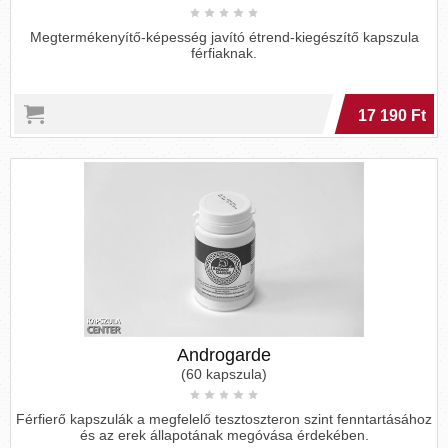
Megtermékenyítő-képesség javító étrend-kiegészítő kapszula
férfiaknak.
17 190 Ft
Androgarde
(60 kapszula)
Férfierő kapszulák a megfelelő tesztoszteron szint fenntartásához
és az erek állapotának megóvása érdekében.