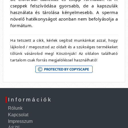
cseppek felszívódása gyorsabb, de a kapszulák
használata és tárolása kényelmesebb. A sperma
növelő hatékonyságot azonban nem befolyásolja a
formátum.
Ha tetszett a cikk, kérlek segítsd munkánkat azzal, hogy
lájkolod / megosztod az oldalt és a szükséges termékeket
tőlünk vásárolod meg! Köszönjük! Az oldalon található
tartalom csak forrás megjelöléssel használható!
Információk
Rólunk
Kapcsolat
Impresszum
ÁSZF