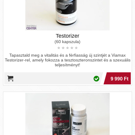
Testorizer
(60 kapszula)
Tapasztald meg a vitalitás és a férfiasság új szintjét a Viamax
Testorizer-rel, amely fokozza a tesztoszteronszintet és a szexuális
teljesítményt!
9 990 Ft