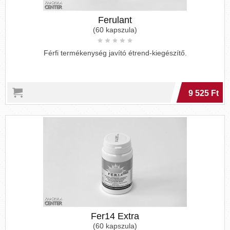
Ferulant
(60 kapszula)
Férfi termékenység javító étrend-kiegészítő.
9 525 Ft
Fer14 Extra
(60 kapszula)