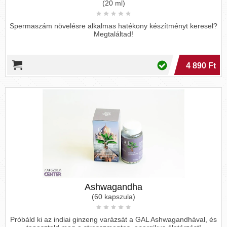
(20 ml)
Spermaszám növelésre alkalmas hatékony készítményt keresel?
Megtaláltad!
4 890 Ft
Ashwagandha
(60 kapszula)
Próbáld ki az indiai ginzeng varázsát a GAL Ashwagandhával, és