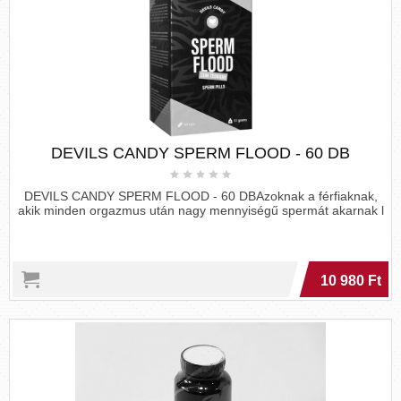
DEVILS CANDY SPERM FLOOD - 60 DB
DEVILS CANDY SPERM FLOOD - 60 DBAzoknak a férfiaknak,
akik minden orgazmus után nagy mennyiségű spermát akarnak l
10 980 Ft