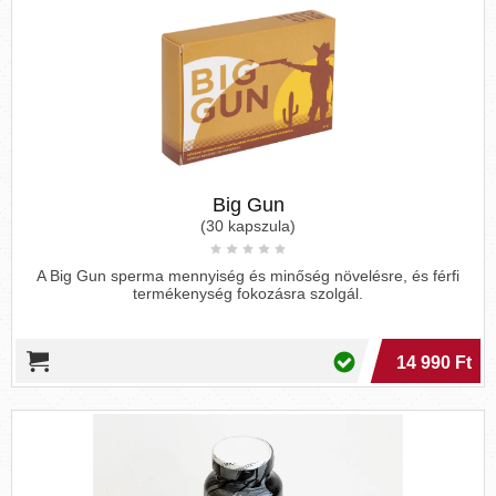
Big Gun
(30 kapszula)
A Big Gun sperma mennyiség és minőség növelésre, és férfi
termékenység fokozásra szolgál.
14 990 Ft