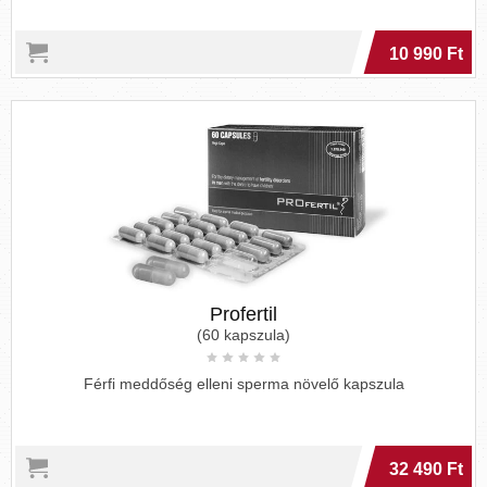
10 990 Ft
Profertil
(60 kapszula)
Férfi meddőség elleni sperma növelő kapszula
32 490 Ft