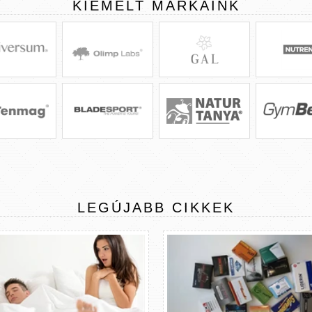
KIEMELT
MÁRKÁINK
LEGÚJABB
CIKKEK