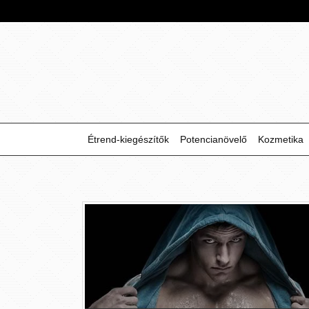
Étrend-kiegészítők
Potencianövelő
Kozmetika