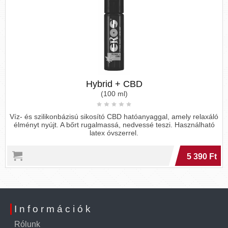
Hybrid + CBD
(100 ml)
Víz- és szilikonbázisú sikosító CBD hatóanyaggal, amely relaxáló
élményt nyújt. A bőrt rugalmassá, nedvessé teszi. Használható
latex óvszerrel.
5 390 Ft
Információk
Rólunk