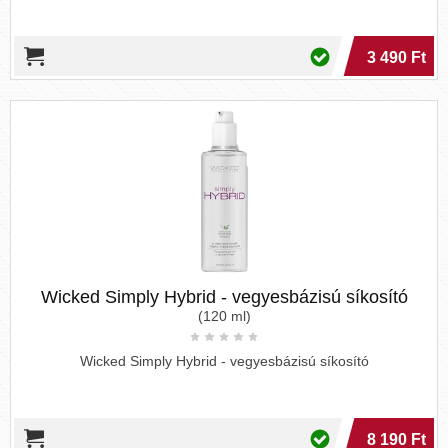
3 490 Ft
Wicked Simply Hybrid - vegyesbázisú síkosító
(120 ml)
Wicked Simply Hybrid - vegyesbázisú síkosító
8 190 Ft