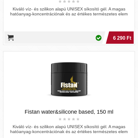
Kiváló víz- és szilikon alapú UNISEX síkosító gél. A magas
hatóanyag-koncentrációnak és az értékes természetes elem
6 290 Ft
Fistan water&silicone based, 150 ml
Kiváló víz- és szilikon alapú UNISEX síkosító gél. A magas
hatóanyag-koncentrációnak és az értékes természetes elem