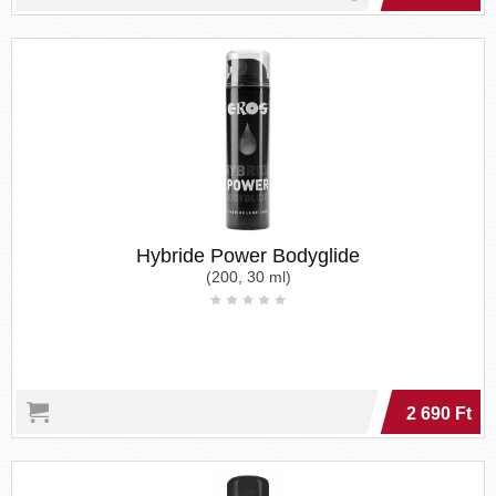
Hybride Power Bodyglide
(200, 30 ml)
2 690 Ft