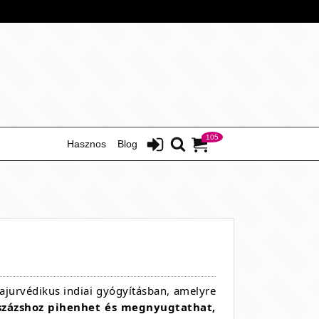
105
Hasznos
Blog
ajurvédikus indiai gyógyításban, amelyre
százshoz pihenhet és megnyugtathat,