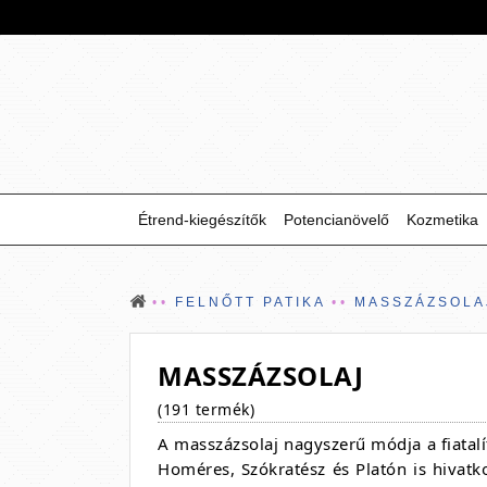
Étrend-kiegészítők
Potencianövelő
Kozmetika
FELNŐTT PATIKA
MASSZÁZSOLA
MASSZÁZSOLAJ
(191 termék)
A masszázsolaj nagyszerű módja a fiatal
Homéres, Szókratész és Platón is hivatk