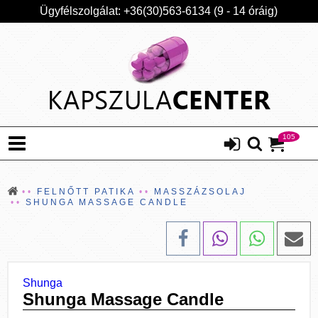
Ügyfélszolgálat: +36(30)563-6134 (9 - 14 óráig)
105
FELNŐTT PATIKA
MASSZÁZSOLAJ
SHUNGA MASSAGE CANDLE
Shunga
Shunga Massage Candle