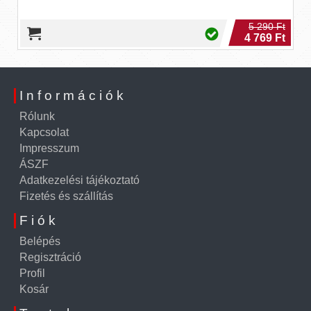
5 290 Ft
4 769 Ft
Információk
Rólunk
Kapcsolat
Impresszum
ÁSZF
Adatkezelési tájékoztató
Fizetés és szállítás
Fiók
Belépés
Regisztráció
Profil
Kosár