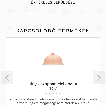
ÉRTÉKELÉS BEKÜLDÉSE
KAPCSOLÓDÓ
TERMÉKEK
Titty - szappan cici - natúr
(95 g)
Termék specifikáció, tulajdonságok: kellemes illat szín: natúr
átmérő: 7,5cm magasság: 4cm méret: 4 x 7 x 7c