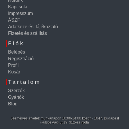
Rólunk
Kapcsolat
Impresszum
ÁSZF
Adatkezelési tájékoztató
Fizetés és szállítás
Fiók
Belépés
Regisztráció
Profil
Kosár
Tartalom
Szerzők
Gyártók
Blog
Személyes átvétel: munkanapon 10:00-14:00 között · 1047, Budapest
(külső) Váci út 19. 312-es iroda