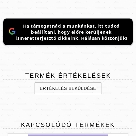
Ha támogatnád a munkánkat, itt tudod
beállítani, hogy előre kerüljenek
ismeretterjesztő cikkeink. Hálásan köszönjük!
TERMÉK
ÉRTÉKELÉSEK
ÉRTÉKELÉS BEKÜLDÉSE
KAPCSOLÓDÓ
TERMÉKEK