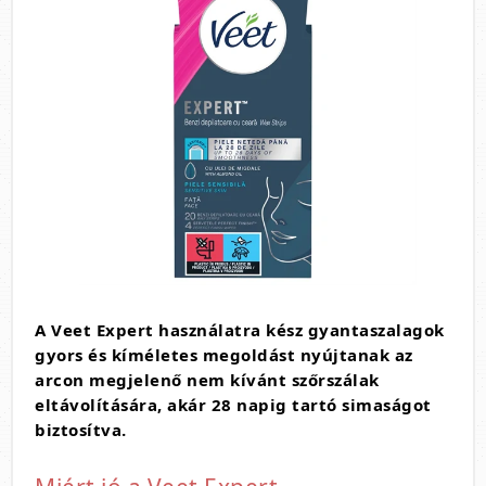
A Veet Expert használatra kész gyantaszalagok
gyors és kíméletes megoldást nyújtanak az
arcon megjelenő nem kívánt szőrszálak
eltávolítására, akár 28 napig tartó simaságot
biztosítva.