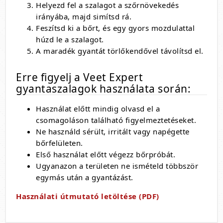
Helyezd fel a szalagot a szőrnövekedés
irányába, majd simítsd rá.
Feszítsd ki a bőrt, és egy gyors mozdulattal
húzd le a szalagot.
A maradék gyantát törlőkendővel távolítsd el.
Erre figyelj a Veet Expert
gyantaszalagok használata során:
Használat előtt mindig olvasd el a
csomagoláson található figyelmeztetéseket.
Ne használd sérült, irritált vagy napégette
bőrfelületen.
Első használat előtt végezz bőrpróbát.
Ugyanazon a területen ne ismételd többször
egymás után a gyantázást.
Használati útmutató letöltése (PDF)