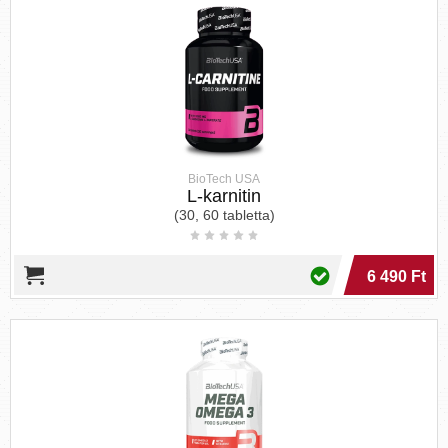
BioTech USA
L-karnitin
(30, 60 tabletta)
6 490 Ft