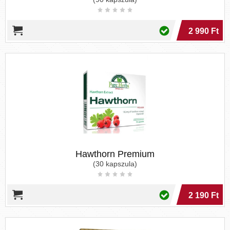
2 990 Ft
Hawthorn Premium
(30 kapszula)
2 190 Ft