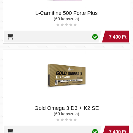
L-Carnitine 500 Forte Plus
(60 kapszula)
7 490 Ft
Gold Omega 3 D3 + K2 SE
(60 kapszula)
7 490 Ft