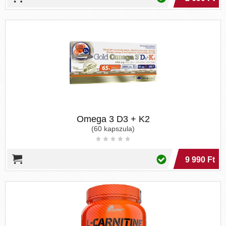
Omega 3 D3 + K2
(60 kapszula)
9 990 Ft