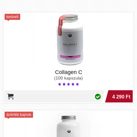
kedvelt
Collagen C
(100 kapszula)
4 290 Ft
ár/érték bajnok