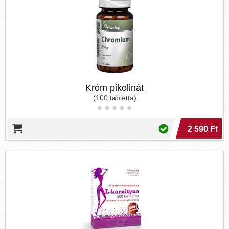
Króm pikolinát
(100 tabletta)
2 590 Ft