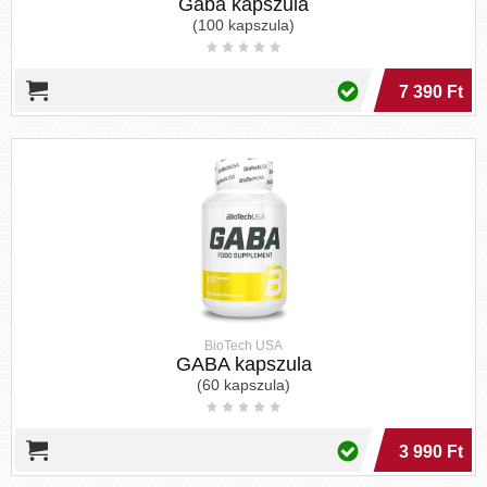
Gaba kapszula
(100 kapszula)
7 390 Ft
BioTech USA
GABA kapszula
(60 kapszula)
3 990 Ft