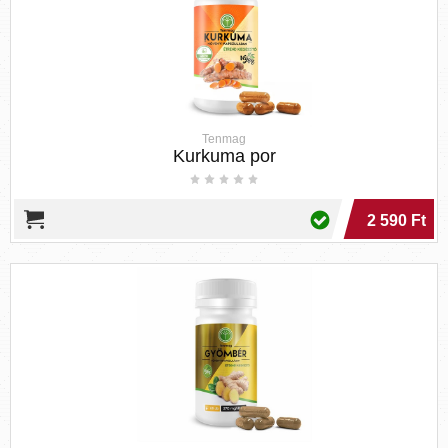
Tenmag
Kurkuma por
2 590 Ft