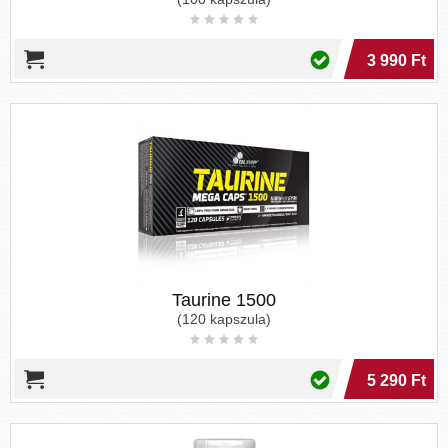
3 990 Ft
Taurine 1500
(120 kapszula)
5 290 Ft