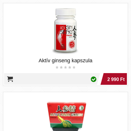
Aktív ginseng kapszula
2 990 Ft