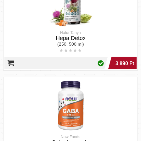
Natur Tanya
Hepa Detox
(250, 500 ml)
3 890 Ft
Now Foods