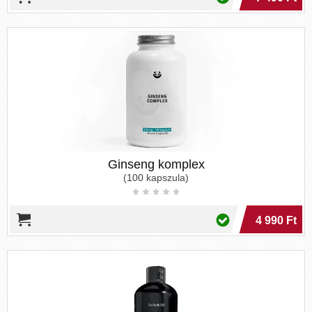
Ginseng komplex
(100 kapszula)
4 990 Ft