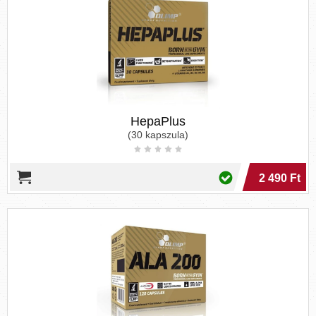
HepaPlus
(30 kapszula)
2 490 Ft