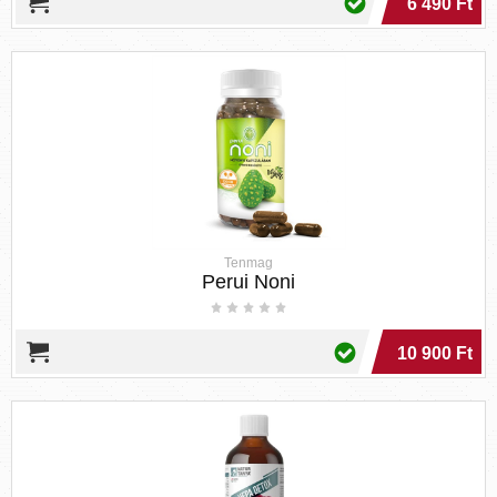
6 490 Ft
Tenmag
Perui Noni
10 900 Ft