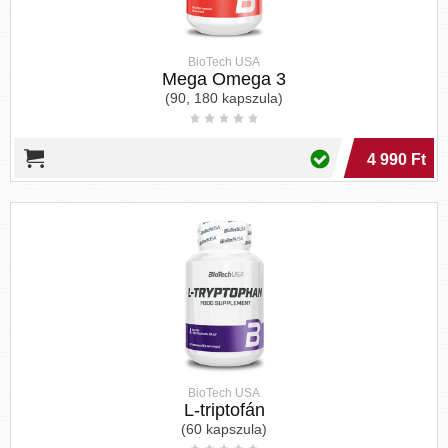
BioTech USA
Mega Omega 3
(90, 180 kapszula)
4 990 Ft
BioTech USA
L-triptofán
(60 kapszula)