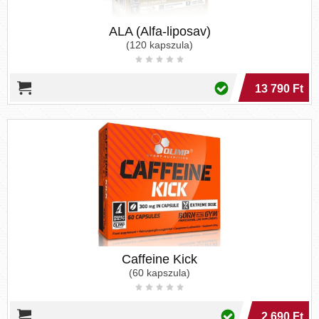
ALA (Alfa-liposav)
(120 kapszula)
13 790 Ft
Caffeine Kick
(60 kapszula)
2 690 Ft