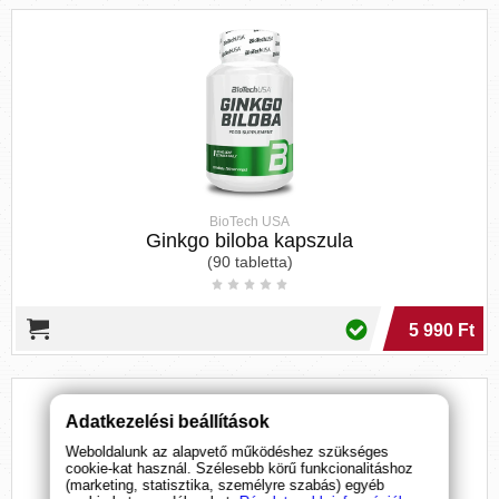
BioTech USA
Ginkgo biloba kapszula
(90 tabletta)
5 990 Ft
Adatkezelési beállítások
Weboldalunk az alapvető működéshez szükséges
cookie-kat használ. Szélesebb körű funkcionalitáshoz
(marketing, statisztika, személyre szabás) egyéb