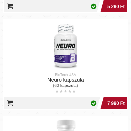
5 290 Ft
BioTech USA
Neuro kapszula
(60 kapszula)
7 990 Ft