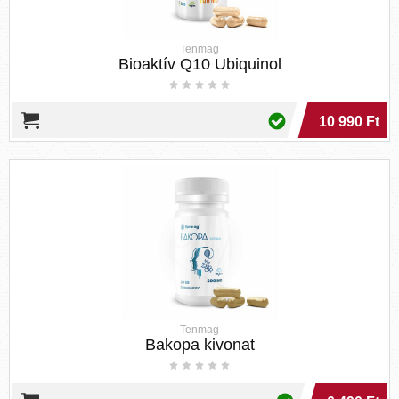
Tenmag
Bioaktív Q10 Ubiquinol
10 990 Ft
Tenmag
Bakopa kivonat