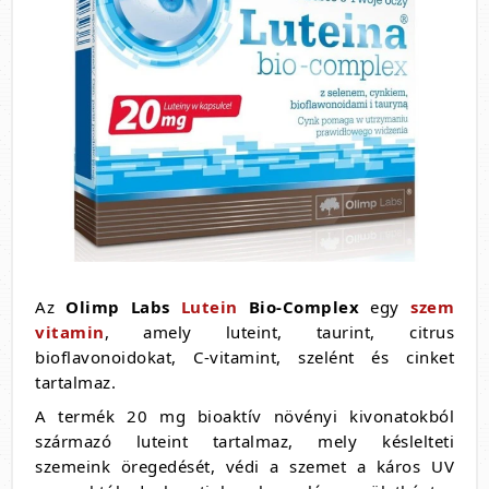
Az
Olimp Labs
Lutein
Bio-Complex
egy
szem
vitamin
, amely luteint, taurint, citrus
bioflavonoidokat, C-vitamint, szelént és cinket
tartalmaz.
A termék 20 mg bioaktív növényi kivonatokból
származó luteint tartalmaz, mely késlelteti
szemeink öregedését, védi a szemet a káros UV