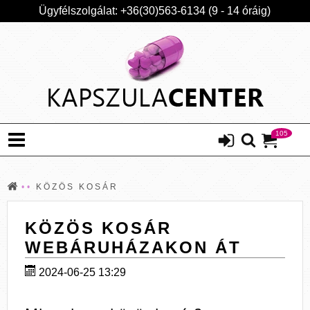
Ügyfélszolgálat: +36(30)563-6134 (9 - 14 óráig)
105
KÖZÖS KOSÁR
KÖZÖS KOSÁR
WEBÁRUHÁZAKON ÁT
2024-06-25 13:29