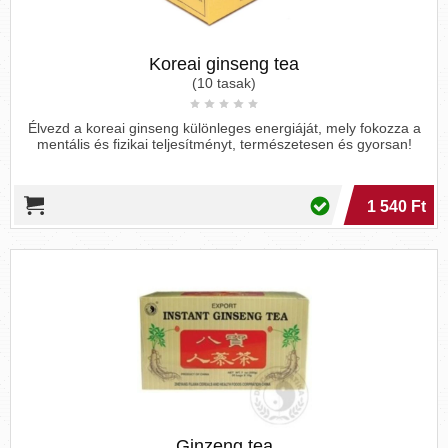
Koreai ginseng tea
(10 tasak)
Élvezd a koreai ginseng különleges energiáját, mely fokozza a
mentális és fizikai teljesítményt, természetesen és gyorsan!
1 540 Ft
Ginzeng tea