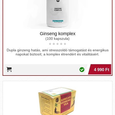
Ginseng komplex
(100 kapszula)
Dupla ginzeng hatás, ami stresszoldó támogatást és energikus
napokat biztosít; a komplex étrendért és vitalitásért.
4 990 Ft