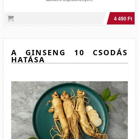
4 490 Ft
A GINSENG 10 CSODÁS
HATÁSA