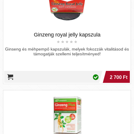
Ginzeng royal jelly kapszula
Ginseng és méhpempő kapszulák, melyek fokozzák vitalitásod és
támogatják szellemi teljesítményed!
2 700 Ft