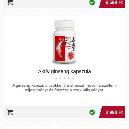
6 590 Ft
Aktív ginseng kapszula
A ginseng kapszula csökkenti a stresszt, növeli a szellemi
teljesítményt és fokozza a szexuális vágyat.
2 990 Ft