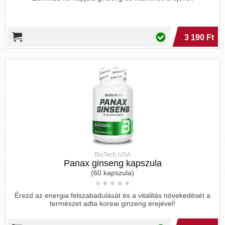
3 190 Ft
BioTech USA
Panax ginseng kapszula
(60 kapszula)
Érezd az energia felszabadulását és a vitalitás növekedését a
természet adta koreai ginzeng erejével!