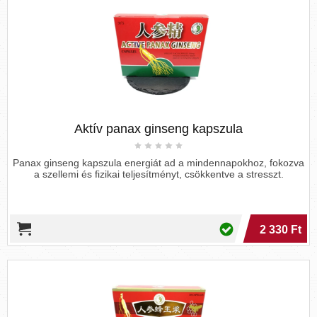
Aktív panax ginseng kapszula
Panax ginseng kapszula energiát ad a mindennapokhoz, fokozva
a szellemi és fizikai teljesítményt, csökkentve a stresszt.
2 330 Ft