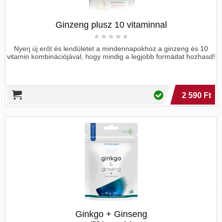
Ginzeng plusz 10 vitaminnal
Nyerj új erőt és lendületet a mindennapokhoz a ginzeng és 10
vitamin kombinációjával, hogy mindig a legjobb formádat hozhasd!
2 590 Ft
Ginkgo + Ginseng