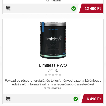
formában!
12 490 Ft
Limitless PWO
(380 g)
Fokozd edzésed energiáját és teljesítményed ezzel a különleges
edzés előtti formulával, ami a legerősebb összetevőket
tartalmazza.
6 490 Ft