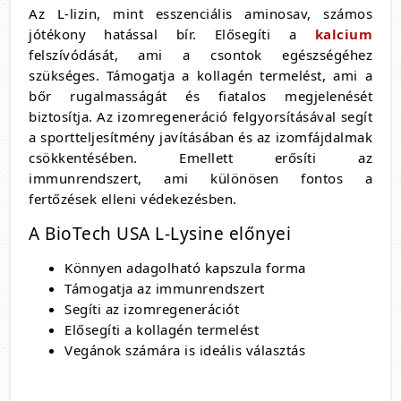
Az L-lizin, mint esszenciális aminosav, számos
jótékony hatással bír. Elősegíti a
kalcium
felszívódását, ami a csontok egészségéhez
szükséges. Támogatja a kollagén termelést, ami a
bőr rugalmasságát és fiatalos megjelenését
biztosítja. Az izomregeneráció felgyorsításával segít
a sportteljesítmény javításában és az izomfájdalmak
csökkentésében. Emellett erősíti az
immunrendszert, ami különösen fontos a
fertőzések elleni védekezésben.
A BioTech USA L-Lysine előnyei
Könnyen adagolható kapszula forma
Támogatja az immunrendszert
Segíti az izomregenerációt
Elősegíti a kollagén termelést
Vegánok számára is ideális választás