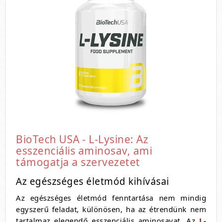
BioTech USA - L-Lysine: Az
esszenciális aminosav, ami
támogatja a szervezetet
Az egészséges életmód kihívásai
Az egészséges életmód fenntartása nem mindig
egyszerű feladat, különösen, ha az étrendünk nem
tartalmaz elegendő esszenciális aminosavat. Az
L-