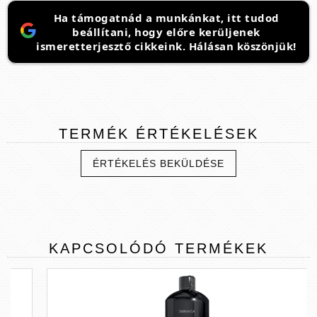
Ha támogatnád a munkánkat, itt tudod
beállítani, hogy előre kerüljenek
ismeretterjesztő cikkeink. Hálásan köszönjük!
TERMÉK
ÉRTÉKELÉSEK
ÉRTÉKELÉS BEKÜLDÉSE
KAPCSOLÓDÓ
TERMÉKEK