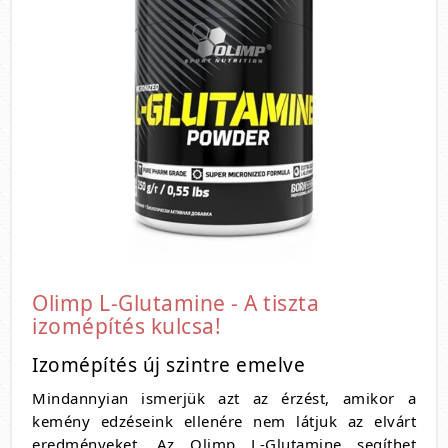
Olimp L-Glutamine - A tiszta
izomépítés kulcsa!
Izomépítés új szintre emelve
Mindannyian ismerjük azt az érzést, amikor a
kemény edzéseink ellenére nem látjuk az elvárt
eredményeket. Az Olimp L-Glutamine segíthet