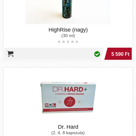
HighRise (nagy)
(30 ml)
5 590 Ft
Dr. Hard
(2, 4, 8 kapszula)