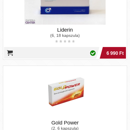
Liderin
(6, 18 kapszula)
6 990 Ft
Gold Power
(2, 6 kapszula)