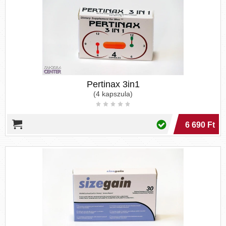
Pertinax 3in1
(4 kapszula)
6 690 Ft