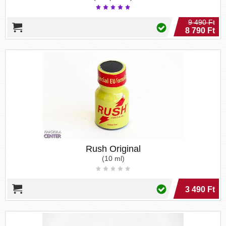
9 490 Ft
8 790 Ft
Rush Original
(10 ml)
3 490 Ft