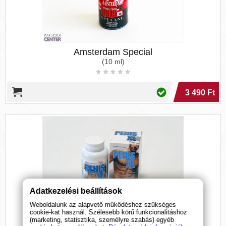
Amsterdam Special
(10 ml)
3 490 Ft
Adatkezelési beállítások
Weboldalunk az alapvető működéshez szükséges
Penis XL
cookie-kat használ. Szélesebb körű funkcionalitáshoz
(marketing, statisztika, személyre szabás) egyéb
(60 tabletta)