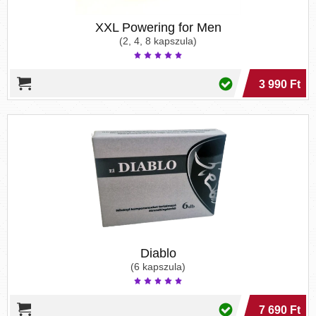
XXL Powering for Men
(2, 4, 8 kapszula)
3 990 Ft
Diablo
(6 kapszula)
7 690 Ft