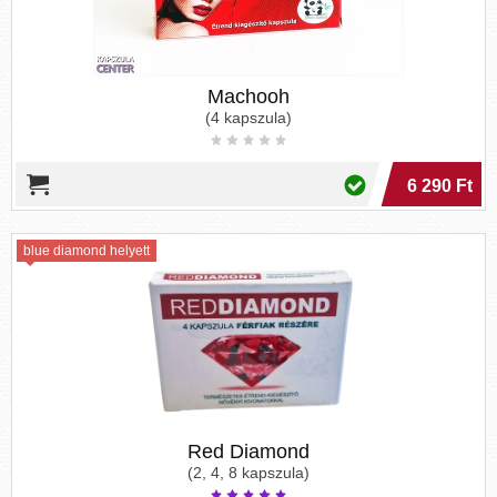
Machooh
(4 kapszula)
6 290 Ft
blue diamond helyett
Red Diamond
(2, 4, 8 kapszula)