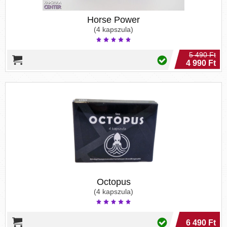
Horse Power
(4 kapszula)
5 490 Ft
4 990 Ft
Octopus
(4 kapszula)
6 490 Ft