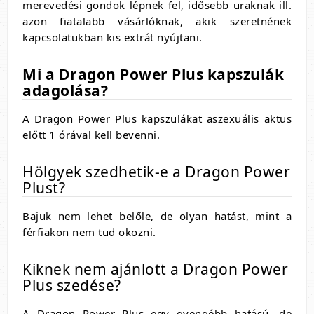
merevedési gondok lépnek fel, idősebb uraknak ill.
azon fiatalabb vásárlóknak, akik szeretnének
kapcsolatukban kis extrát nyújtani.
Mi a Dragon Power Plus kapszulák
adagolása?
A Dragon Power Plus kapszulákat aszexuális aktus
előtt 1 órával kell bevenni.
Hölgyek szedhetik-e a Dragon Power
Plust?
Bajuk nem lehet belőle, de olyan hatást, mint a
férfiakon nem tud okozni.
Kiknek nem ajánlott a Dragon Power
Plus szedése?
A Dragon Power Plus egy gyengébb hatású, de