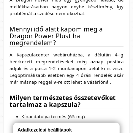
mellékhatásaiban nagyon enyhe készítmény, így
problémát a szedése nem okozhat.
Mennyi idő alatt kapom meg a
Dragon Power Plust ha
megrendelem?
A Kapszulacenter webáruházba, a délután 4-ig
beérkezett megrendeléseket még aznap postára
adjuk és a posta 1-2 munkanapon belül ki is viszi.
Legoptimálisabb esetben egy 4 órási rendelés akár
már másnap reggel 9-re ott lehet a vásárlónál.
Milyen természetes összetevőket
tartalmaz a kapszula?
Kínai datolya termés (65 mg)
Zab termés (55 mg)
Adatkezelési beállítások