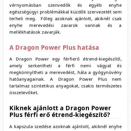
vérnyomásban szenvedők és egyéb enyhe
egészségügyi problémákkal küzdők szervezetét sem
terheli meg. Főleg azoknak ajánlott, akiknél csak
enyhe merevedési zavarok vannak és a
mellékhatások zavarják.
A Dragon Power Plus hatása
A Dragon Power egy férfierő étrend-kiegészítő,
amely serkentheti a férfi nemi vágyat és
megkönnyítheti a merevedést, hála a gyógynövény
hatóanyagainak. A Dragon Power Plus nem
tartalmaz szintetikus anyagokat, csakis természetes
összetevőket.
Kiknek ajánlott a Dragon Power
Plus férfi erő étrend-kiegészítő?
A kapszula szedése azoknak ajánlott, akiknél enyhe