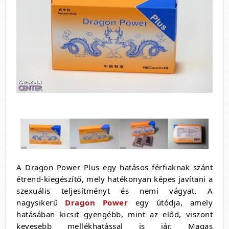
A Dragon Power Plus egy hatásos férfiaknak szánt
étrend-kiegészítő, mely hatékonyan képes javítani a
szexuális teljesítményt és nemi vágyat. A
nagysikerű
Dragon Power
egy útódja, amely
hatásában kicsit gyengébb, mint az előd, viszont
kevesebb mellékhatással is jár. Magas