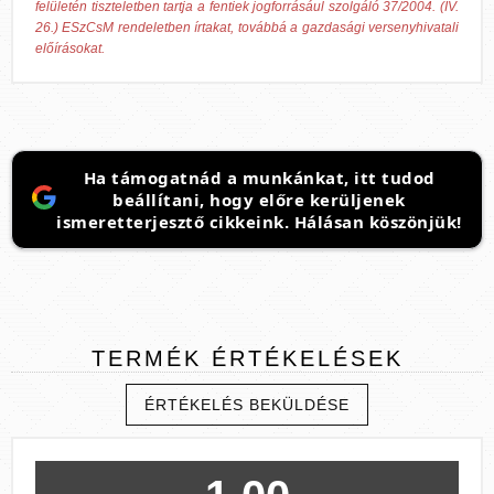
felületén tiszteletben tartja a fentiek jogforrásául szolgáló 37/2004. (IV.
26.) ESzCsM rendeletben írtakat, továbbá a gazdasági versenyhivatali
előírásokat.
Ha támogatnád a munkánkat, itt tudod
beállítani, hogy előre kerüljenek
ismeretterjesztő cikkeink. Hálásan köszönjük!
TERMÉK
ÉRTÉKELÉSEK
ÉRTÉKELÉS BEKÜLDÉSE