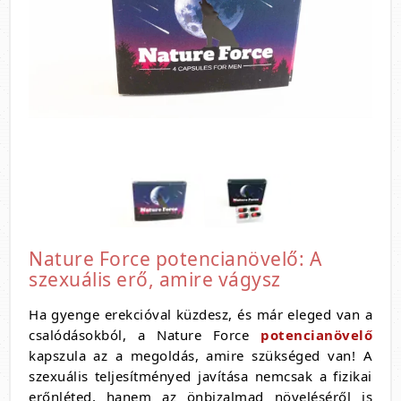
Nature Force potencianövelő: A
szexuális erő, amire vágysz
Ha gyenge erekcióval küzdesz, és már eleged van a
csalódásokból, a Nature Force
potencianövelő
kapszula az a megoldás, amire szükséged van! A
szexuális teljesítményed javítása nemcsak a fizikai
erőnléted, hanem az önbizalmad növeléséről is