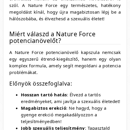
szól. A Nature Force egy természetes, hatékony
megoldást kínál, hogy újra magabiztosan lépj be a
hálószobába, és élvezhesd a szexuális életet!
Miért válaszd a Nature Force
potencianövelőt?
A Nature Force potencianövelő kapszula nemcsak
egy egyszerű étrend-kiegészítő, hanem egy olyan
komplex formula, amely segít megoldani a potencia
problémákat.
Előnyök összefoglalva:
Hosszan tartó hatás
: Élvezd a tartós
eredményeket, ami javítja a szexuális életedet!
Magabiztos erekció
: Ne hagyd, hogy a
gyenge erekció megakadályozzon a
teljesítményedben!
Jobb szexuális teljesítmény
: Tapasztald