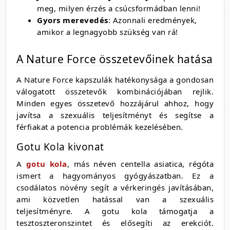
meg, milyen érzés a csúcsformádban lenni!
Gyors merevedés
: Azonnali eredmények,
amikor a legnagyobb szükség van rá!
A Nature Force összetevőinek hatása
A Nature Force kapszulák hatékonysága a gondosan
válogatott összetevők kombinációjában rejlik.
Minden egyes összetevő hozzájárul ahhoz, hogy
javítsa a szexuális teljesítményt és segítse a
férfiakat a potencia problémák kezelésében.
Gotu Kola kivonat
A
gotu kola
, más néven centella asiatica, régóta
ismert a hagyományos gyógyászatban. Ez a
csodálatos növény segít a vérkeringés javításában,
ami közvetlen hatással van a szexuális
teljesítményre. A gotu kola támogatja a
tesztoszteronszintet és elősegíti az erekciót.