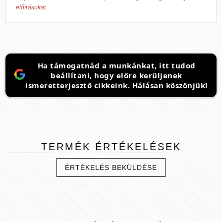
előírásokat.
Ha támogatnád a munkánkat, itt tudod
beállítani, hogy előre kerüljenek
ismeretterjesztő cikkeink. Hálásan köszönjük!
TERMÉK
ÉRTÉKELÉSEK
ÉRTÉKELÉS BEKÜLDÉSE