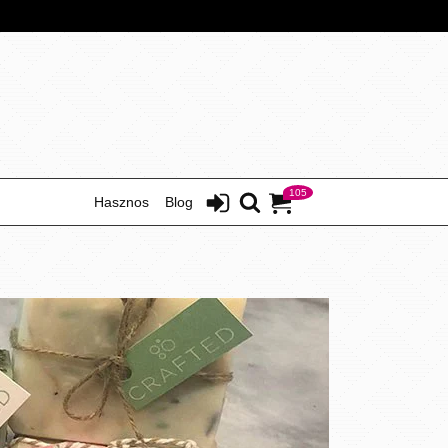
105
Hasznos
Blog