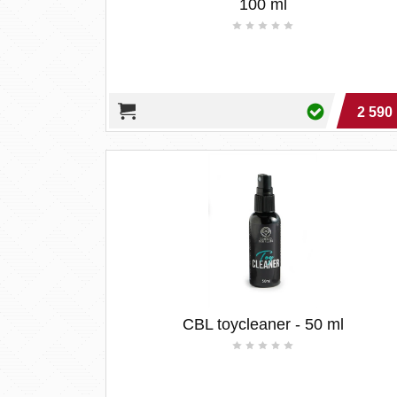
100 ml
2 590 
CBL toycleaner - 50 ml