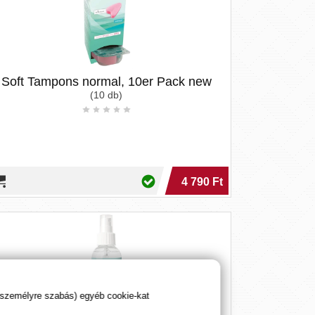
Soft Tampons normal, 10er Pack new
(10 db)
4 790 Ft
 személyre szabás) egyéb cookie-kat