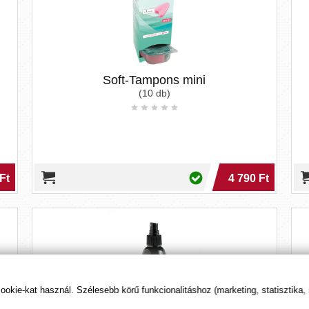
Soft-Tampons mini
(10 db)
Ft
4 790 Ft
kie-kat használ. Szélesebb körű funkcionalitáshoz (marketing, statisztika,