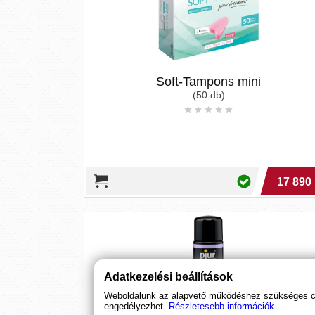
Soft-Tampons mini
(50 db)
17 890 
Adatkezelési beállítások
Weboldalunk az alapvető működéshez szükséges coo
engedélyezhet.
Részletesebb információk.