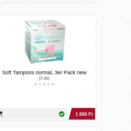
Soft Tampons normal, 3er Pack new
(3 db)
1 890 Ft