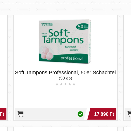
Soft-Tampons Professional, 50er Schachtel
(50 db)
Ft
17 890 Ft