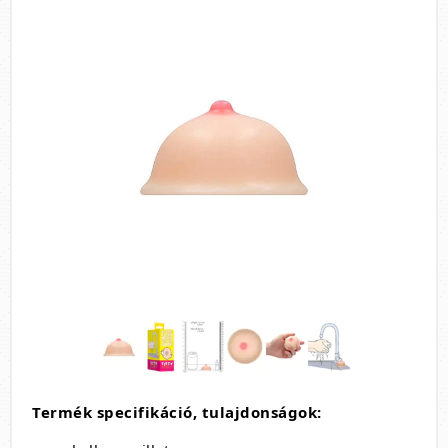
Termék specifikáció, tulajdonságok: