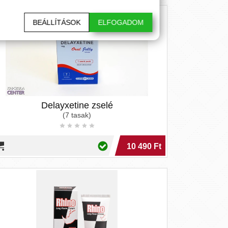
BEÁLLÍTÁSOK
ELFOGADOM
Delayxetine zselé
(7 tasak)
10 490 Ft