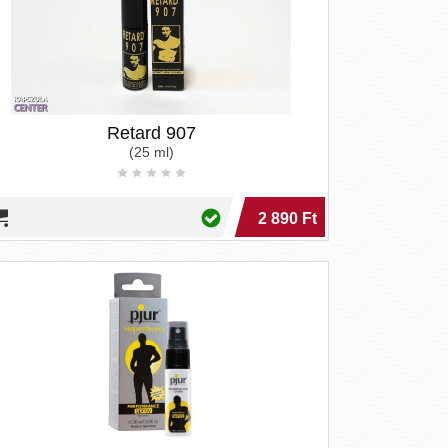
Retard 907
(25 ml)
2 890 Ft