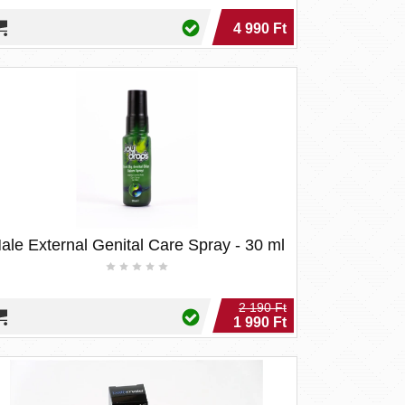
4 990 Ft
ale External Genital Care Spray - 30 ml
2 190 Ft
1 990 Ft