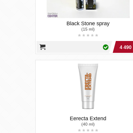
Black Stone spray
(15 ml)
4 490 
Eerecta Extend
(40 ml)