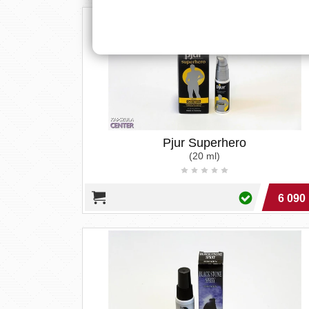
Pjur Superhero
(20 ml)
6 090 