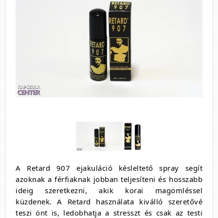
A Retard 907 ejakuláció késleltető spray segít
azoknak a férfiaknak jobban teljesíteni és hosszabb
ideig szeretkezni, akik korai magömléssel
küzdenek. A Retard használata kiválló szeretővé
teszi önt is, ledobhatja a stresszt és csak az testi