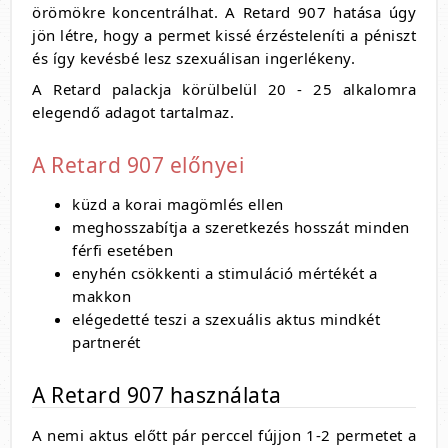
örömökre koncentrálhat. A Retard 907 hatása úgy
jön létre, hogy a permet kissé érzésteleníti a péniszt
és így kevésbé lesz szexuálisan ingerlékeny.
A Retard palackja körülbelül 20 - 25 alkalomra
elegendő adagot tartalmaz.
A Retard 907 előnyei
küzd a korai magömlés ellen
meghosszabítja a szeretkezés hosszát minden
férfi esetében
enyhén csökkenti a stimuláció mértékét a
makkon
elégedetté teszi a szexuális aktus mindkét
partnerét
A Retard 907 használata
A nemi aktus előtt pár perccel fújjon 1-2 permetet a