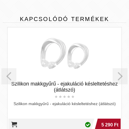
KAPCSOLÓDÓ
TERMÉKEK
Szilikon makkgyűrű - ejakuláció késleltetéshez
(átlátszó)
Szilikon makkgyűrű - ejakuláció késleltetéshez (átlátszó)
5 290 Ft