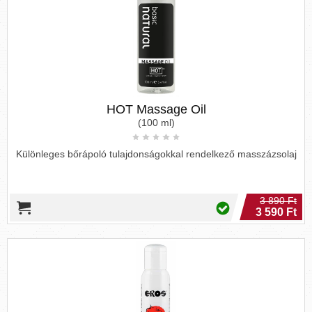
HOT Massage Oil
(100 ml)
Különleges bőrápoló tulajdonságokkal rendelkező masszázsolaj
3 890 Ft
3 590 Ft