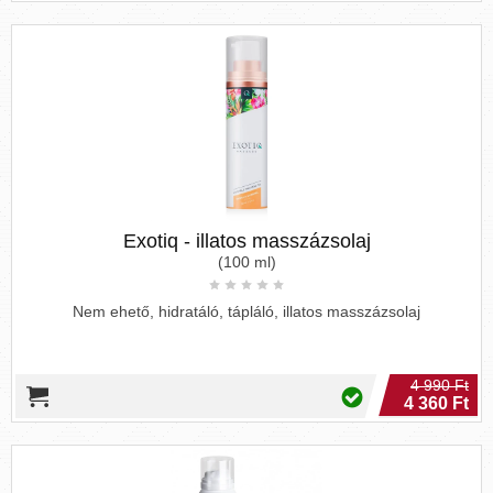
Exotiq - illatos masszázsolaj
(100 ml)
Nem ehető, hidratáló, tápláló, illatos masszázsolaj
4 990 Ft
4 360 Ft