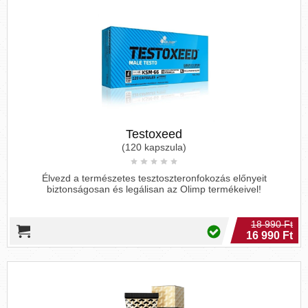
Testoxeed
(120 kapszula)
Élvezd a természetes tesztoszteronfokozás előnyeit
biztonságosan és legálisan az Olimp termékeivel!
18 990 Ft
16 990 Ft