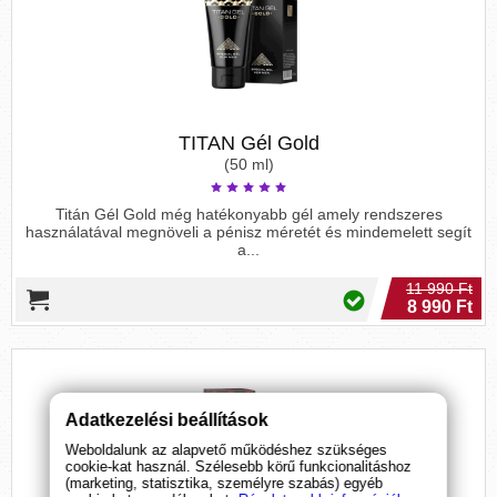
TITAN Gél Gold
(50 ml)
Titán Gél Gold még hatékonyabb gél amely rendszeres
használatával megnöveli a pénisz méretét és mindemelett segít
a...
11 990 Ft
8 990 Ft
Adatkezelési beállítások
Weboldalunk az alapvető működéshez szükséges
cookie-kat használ. Szélesebb körű funkcionalitáshoz
(marketing, statisztika, személyre szabás) egyéb