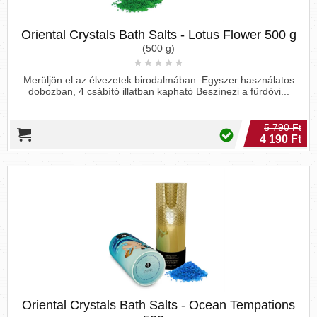
Oriental Crystals Bath Salts - Lotus Flower 500 g
(500 g)
Merüljön el az élvezetek birodalmában. Egyszer használatos
dobozban, 4 csábító illatban kapható Beszínezi a fürdővi...
5 790 Ft
4 190 Ft
Oriental Crystals Bath Salts - Ocean Tempations