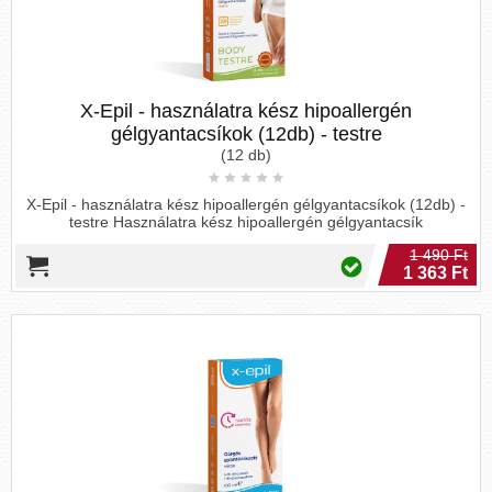
X-Epil - használatra kész hipoallergén
gélgyantacsíkok (12db) - testre
(12 db)
X-Epil - használatra kész hipoallergén gélgyantacsíkok (12db) -
testre Használatra kész hipoallergén gélgyantacsík
1 490 Ft
1 363 Ft