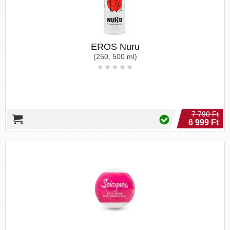
EROS Nuru
(250, 500 ml)
7 790 Ft
6 999 Ft