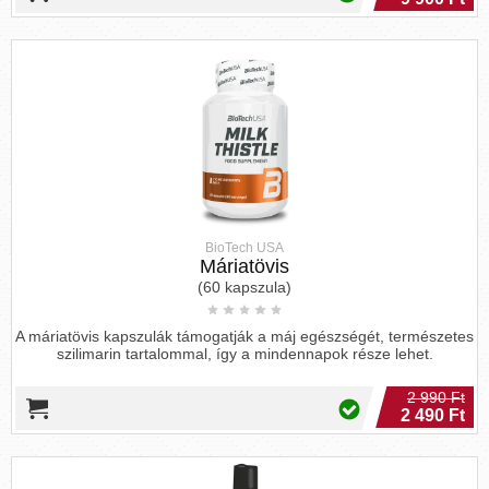
BioTech USA
Máriatövis
(60 kapszula)
A máriatövis kapszulák támogatják a máj egészségét, természetes
szilimarin tartalommal, így a mindennapok része lehet.
2 990 Ft
2 490 Ft