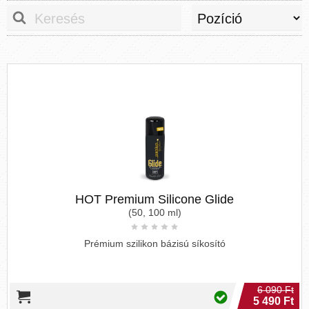
HOT Premium Silicone Glide
(50, 100 ml)
Prémium szilikon bázisú síkosító
6 090 Ft
5 490 Ft