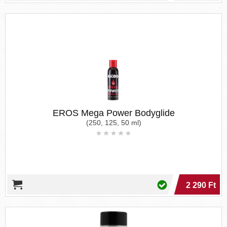
EROS Mega Power Bodyglide
(250, 125, 50 ml)
2 290 Ft