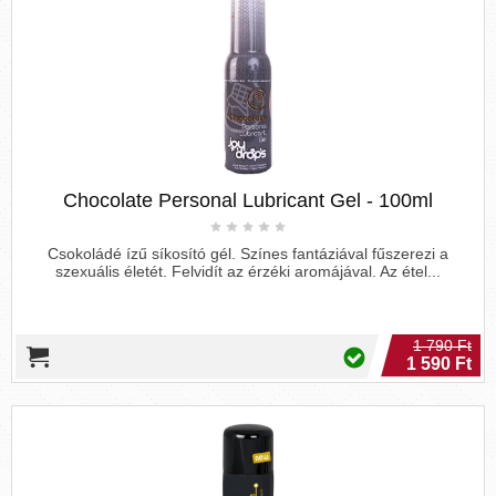
Chocolate Personal Lubricant Gel - 100ml
Csokoládé ízű síkosító gél. Színes fantáziával fűszerezi a
szexuális életét. Felvidít az érzéki aromájával. Az étel...
1 790 Ft
1 590 Ft