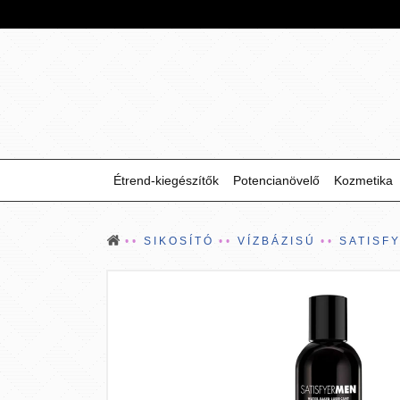
Étrend-kiegészítők
Potencianövelő
Kozmetika
SIKOSÍTÓ
VÍZBÁZISÚ
SATISF