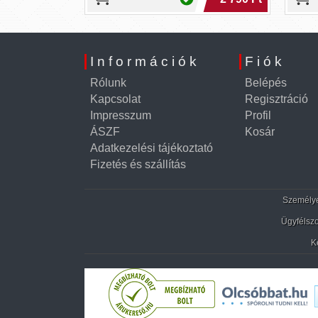
Információk
Fiók
Rólunk
Belépés
Kapcsolat
Regisztráció
Impresszum
Profil
ÁSZF
Kosár
Adatkezelési tájékoztató
Fizetés és szállítás
Személyes
Ügyfélszo
K