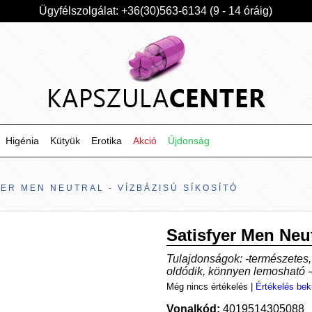
Ügyfélszolgálat: +36(30)563-6134 (9 - 14 óráig)
Higénia
Kütyük
Erotika
Akció
Újdonság
YER MEN NEUTRAL - VÍZBÁZISÚ SÍKOSÍTÓ
Satisfyer Men Neut
Tulajdonságok: -természetes,
oldódik, könnyen lemosható -
Még nincs értékelés
|
Értékelés bek
Vonalkód:
4019514305088