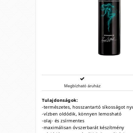
Megbízható áruház
Tulajdonságok:
-természetes, hosszantartó síkosságot ny
-vízben oldódik, könnyen lemosható
-olaj- és zsírmentes
-maximálisan óvszerbarát készítmény