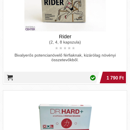
Rider
(2, 4, 8 kapszula)
Bivalyerős potencianövelő férfiaknak, kizárólag növényi
összetevőkből.
1 790 Ft