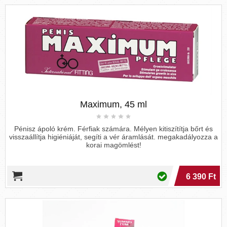
Maximum, 45 ml
Pénisz ápoló krém. Férfiak számára. Mélyen kitiszítítja bőrt és
visszaállítja higiéniáját, segíti a vér áramlását. megakadályozza a
korai magömlést!
6 390 Ft