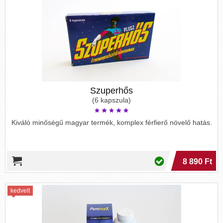
Szuperhős
(6 kapszula)
Kiváló minőségű magyar termék, komplex férfierő növelő hatás.
8 890 Ft
kedvelt