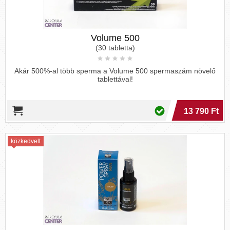
Volume 500
(30 tabletta)
Akár 500%-al több sperma a Volume 500 spermaszám növelő
tablettával!
13 790 Ft
közkedvelt