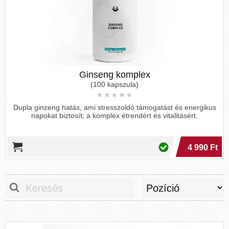
Ginseng komplex
(100 kapszula)
Dupla ginzeng hatás, ami stresszoldó támogatást és energikus
napokat biztosít; a komplex étrendért és vitalitásért.
4 990 Ft