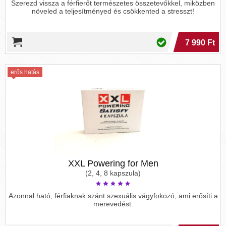
Szerezd vissza a férfierőt természetes összetevőkkel, miközben
növeled a teljesítményed és csökkented a stresszt!
7 990 Ft
erős hatás
XXL Powering for Men
(2, 4, 8 kapszula)
Azonnal ható, férfiaknak szánt szexuális vágyfokozó, ami erősíti a
merevedést.