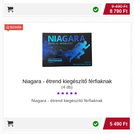
9 490 Ft
8 790 Ft
új termék
Niagara - étrend kiegészítő férfiaknak
(4 db)
Niagara - étrend kiegészítő férfiaknak
5 490 Ft