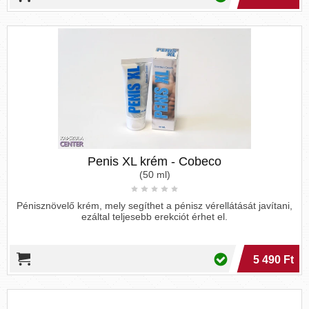
Penis XL krém - Cobeco
(50 ml)
Pénisznövelő krém, mely segíthet a pénisz vérellátását javítani,
ezáltal teljesebb erekciót érhet el.
5 490 Ft