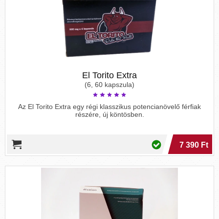
El Torito Extra
(6, 60 kapszula)
Az El Torito Extra egy régi klasszikus potencianövelő férfiak
részére, új köntösben.
7 390 Ft