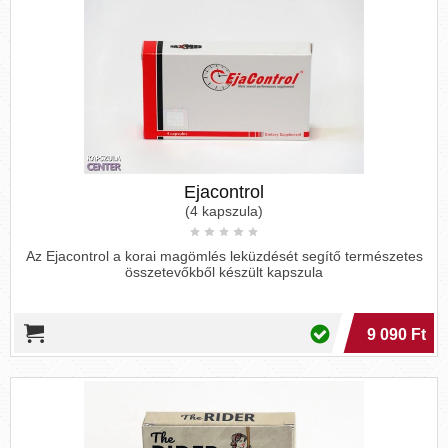
Ejacontrol
(4 kapszula)
Az Ejacontrol a korai magömlés leküzdését segítő természetes
összetevőkből készült kapszula
9 090 Ft