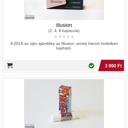
Illusion
(2, 4, 8 kapszula)
A 2018-as újév ajándéka az Illusion, amely három kivitelben
kapható.
3 990 Ft