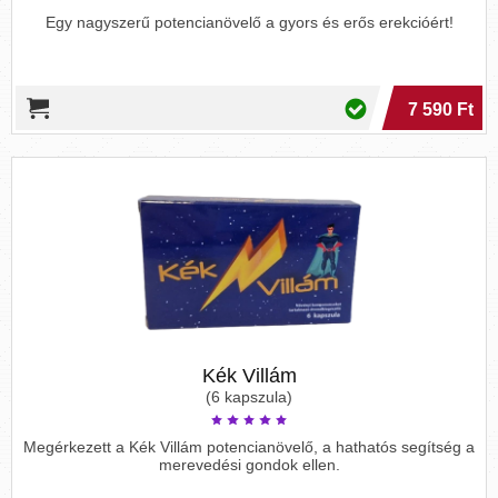
Egy nagyszerű potencianövelő a gyors és erős erekcióért!
7 590 Ft
Kék Villám
(6 kapszula)
Megérkezett a Kék Villám potencianövelő, a hathatós segítség a
merevedési gondok ellen.