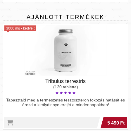
AJÁNLOTT
TERMÉKEK
3000 mg - kedvelt
Tribulus terrestris
(120 tabletta)
Tapasztald meg a természetes tesztoszteron fokozás hatását és
érezd a királydinnye erejét a mindennapokban!
5 490 Ft