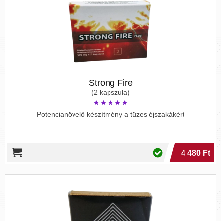
Strong Fire
(2 kapszula)
Potencianövelő készítmény a tüzes éjszakákért
4 480 Ft