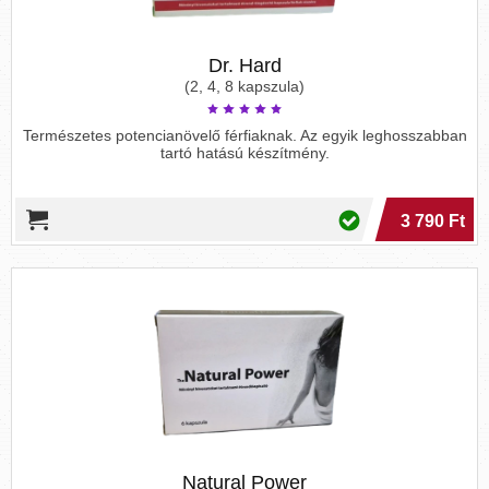
Dr. Hard
(2, 4, 8 kapszula)
Természetes potencianövelő férfiaknak. Az egyik leghosszabban
tartó hatású készítmény.
3 790 Ft
Natural Power