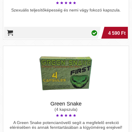
Szexuális teljesítőképesség és nemi vágy fokozó kapszula.
4 590 Ft
Green Snake
(4 kapszula)
A Green Snake potencianövelő segít a megfelelő erekció
elérésében és annak fenntartásában a kígyóméreg erejével!