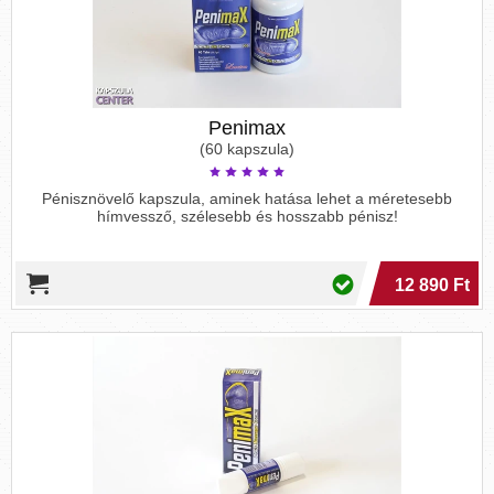
Penimax
(60 kapszula)
Pénisznövelő kapszula, aminek hatása lehet a méretesebb
hímvessző, szélesebb és hosszabb pénisz!
12 890 Ft