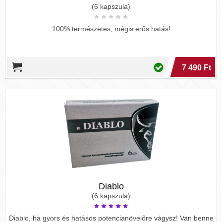
(6 kapszula)
100% természetes, mégis erős hatás!
7 490 Ft
Diablo
(6 kapszula)
Diablo, ha gyors és hatásos potencianövelőre vágysz! Van benne