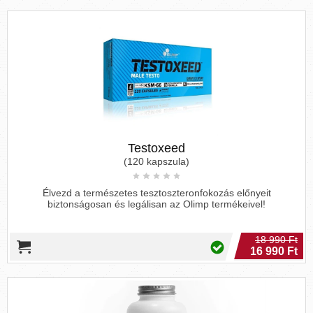
Testoxeed
(120 kapszula)
Élvezd a természetes tesztoszteronfokozás előnyeit
biztonságosan és legálisan az Olimp termékeivel!
18 990 Ft
16 990 Ft