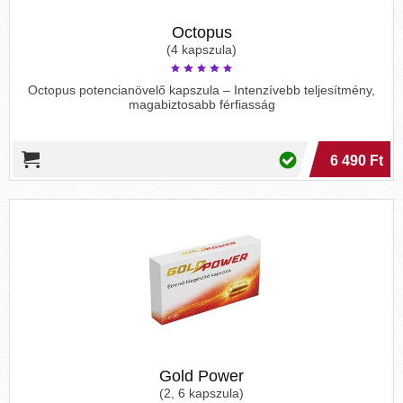
Octopus
(4 kapszula)
Octopus potencianövelő kapszula – Intenzívebb teljesítmény,
magabiztosabb férfiasság
6 490 Ft
Gold Power
(2, 6 kapszula)