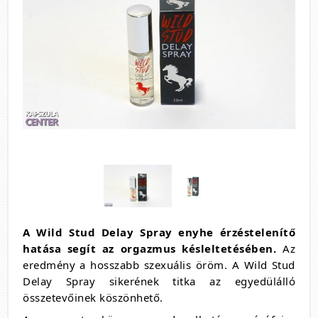
A Wild Stud Delay Spray enyhe érzéstelenítő
hatása segít az orgazmus késleltetésében.
Az
eredmény a hosszabb szexuális öröm. A Wild Stud
Delay Spray sikerének titka az egyedülálló
összetevőinek köszönhető.