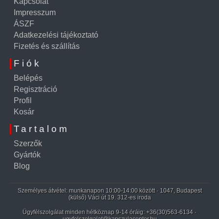
Kapcsolat
Impresszum
ÁSZF
Adatkezelési tájékoztató
Fizetés és szállítás
Fiók
Belépés
Regisztráció
Profil
Kosár
Tartalom
Szerzők
Gyártók
Blog
Személyes átvétel: munkanapon 10:00-14:00 között · 1047, Budapest
(külső) Váci út 19. 312-es iroda
Ügyfélszolgálat minden hétköznap 9-14 óráig:
+36(30)563-6134
·