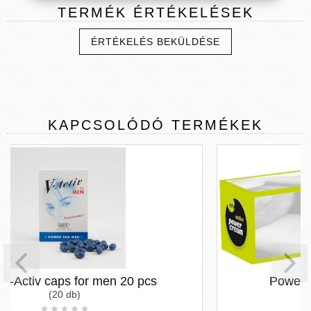
TERMÉK
ÉRTÉKELÉSEK
ÉRTÉKELÉS BEKÜLDÉSE
KAPCSOLÓDÓ
TERMÉKEK
en 20 pcs
Power cream active men 3