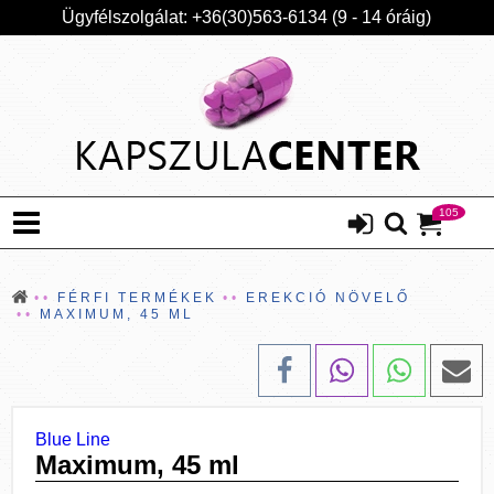
Ügyfélszolgálat: +36(30)563-6134 (9 - 14 óráig)
105
FÉRFI TERMÉKEK
EREKCIÓ NÖVELŐ
MAXIMUM, 45 ML
Blue Line
Maximum, 45 ml