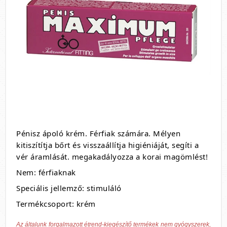
Pénisz ápoló krém. Férfiak számára. Mélyen
kitiszítítja bőrt és visszaállítja higiéniáját, segíti a
vér áramlását. megakadályozza a korai magömlést!
Nem: férfiaknak
Speciális jellemző: stimuláló
Termékcsoport: krém
Az általunk forgalmazott étrend-kiegészítő termékek nem gyógyszerek,