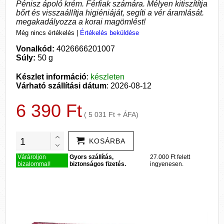
Pénisz ápoló krém. Férfiak számára. Mélyen kitiszítítja
bőrt és visszaállítja higiéniáját, segíti a vér áramlását.
megakadályozza a korai magömlést!
Még nincs értékelés
|
Értékelés beküldése
Vonalkód:
4026666201007
Súly:
50 g
Készlet információ
:
készleten
Várható szállítási dátum
: 2026-08-12
6 390 Ft
( 5 031 Ft + ÁFA)
KOSÁRBA
Várároljon
Gyors szállítás,
27.000 Ft felett
bizalommal!
biztonságos fizetés.
ingyenesen.