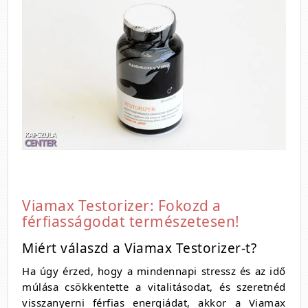
Viamax Testorizer: Fokozd a
férfiasságodat természetesen!
Miért válaszd a Viamax Testorizer-t?
Ha úgy érzed, hogy a mindennapi stressz és az idő
múlása csökkentette a vitalitásodat, és szeretnéd
visszanyerni férfias energiádat, akkor a Viamax