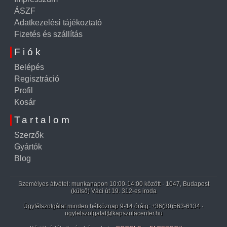
ÁSZF
Adatkezelési tájékoztató
Fizetés és szállítás
Fiók
Belépés
Regisztráció
Profil
Kosár
Tartalom
Szerzők
Gyártók
Blog
Személyes átvétel: munkanapon 10:00-14:00 között · 1047, Budapest
(külső) Váci út 19. 312-es iroda
Ügyfélszolgálat minden hétköznap 9-14 óráig:
+36(30)563-6134
·
ugyfelszolgalat@kapszulacenter.hu