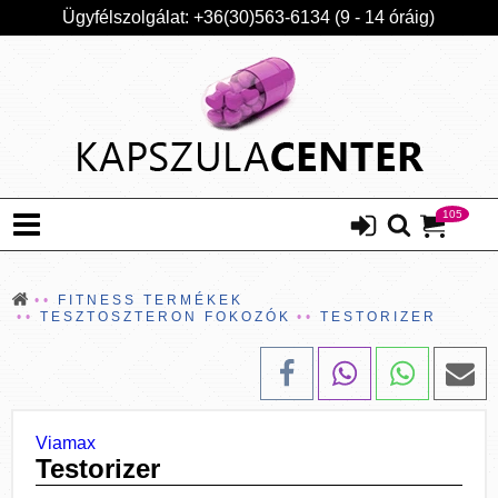
Ügyfélszolgálat: +36(30)563-6134 (9 - 14 óráig)
105
FITNESS TERMÉKEK
TESZTOSZTERON FOKOZÓK
TESTORIZER
Viamax
Testorizer