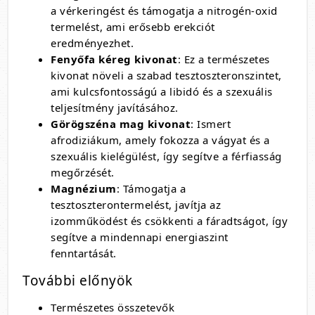
a vérkeringést és támogatja a nitrogén-oxid
termelést, ami erősebb erekciót
eredményezhet.
Fenyőfa kéreg kivonat
: Ez a természetes
kivonat növeli a szabad tesztoszteronszintet,
ami kulcsfontosságú a libidó és a szexuális
teljesítmény javításához.
Görögszéna mag kivonat
: Ismert
afrodiziákum, amely fokozza a vágyat és a
szexuális kielégülést, így segítve a férfiasság
megőrzését.
Magnézium
: Támogatja a
tesztoszterontermelést, javítja az
izomműködést és csökkenti a fáradtságot, így
segítve a mindennapi energiaszint
fenntartását.
További előnyök
Természetes összetevők