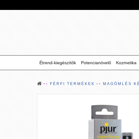
Étrend-kiegészítők
Potencianövelő
Kozmetika
FÉRFI TERMÉKEK
MAGÖMLÉS K