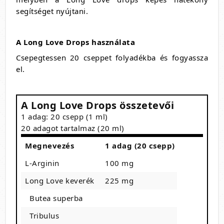
segítséget nyújtani.
A Long Love Drops használata
Csepegtessen 20 cseppet folyadékba és fogyassza
el.
A Long Love Drops összetevői
1 adag: 20 csepp (1 ml)
20 adagot tartalmaz (20 ml)
Megnevezés
1 adag (20 csepp)
L-Arginin
100 mg
Long Love keverék
225 mg
Butea superba
Tribulus