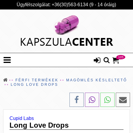
Ügyfélszolgálat: +36(30)563-6134 (9 - 14 óráig)
105
FÉRFI TERMÉKEK
MAGÖMLÉS KÉSLELTETŐ
LONG LOVE DROPS
Cupid Labs
Long Love Drops