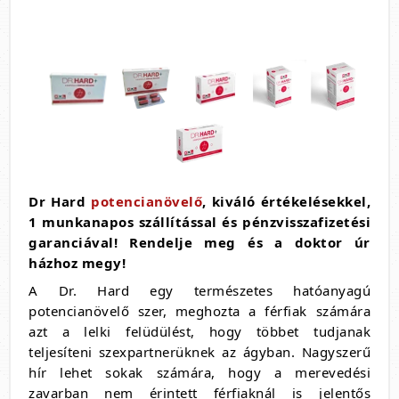
Dr Hard
potencianövelő
, kiváló értékelésekkel,
1 munkanapos szállítással és pénzvisszafizetési
garanciával! Rendelje meg és a doktor úr
házhoz megy!
A Dr. Hard egy természetes hatóanyagú
potencianövelő szer, meghozta a férfiak számára
azt a lelki felüdülést, hogy többet tudjanak
teljesíteni szexpartnerüknek az ágyban. Nagyszerű
hír lehet sokak számára, hogy a merevedési
zavarban nem érintett férfiaknál is jelentős