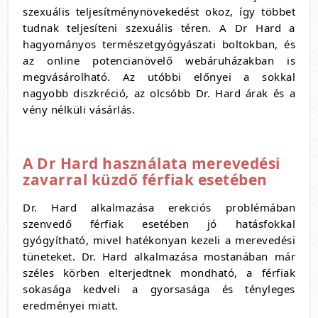
szexuális teljesítménynövekedést okoz, így többet
tudnak teljesíteni szexuális téren. A Dr Hard a
hagyományos természetgyógyászati boltokban, és
az online potencianövelő webáruházakban is
megvásárolható. Az utóbbi előnyei a sokkal
nagyobb diszkréció, az olcsóbb Dr. Hard árak és a
vény nélküli vásárlás.
A Dr Hard használata merevedési
zavarral küzdő férfiak esetében
Dr. Hard alkalmazása erekciós problémában
szenvedő férfiak esetében jó hatásfokkal
gyógyítható, mivel hatékonyan kezeli a merevedési
tüneteket. Dr. Hard alkalmazása mostanában már
széles körben elterjedtnek mondható, a férfiak
sokasága kedveli a gyorsasága és tényleges
eredményei miatt.