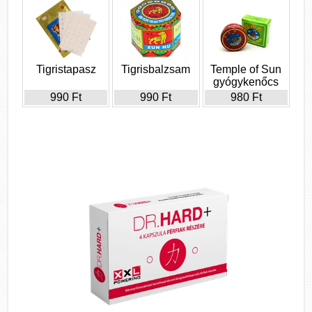
Tigristapasz
Tigrisbalzsam
Temple of Sun
gyógykenőcs
990 Ft
990 Ft
980 Ft