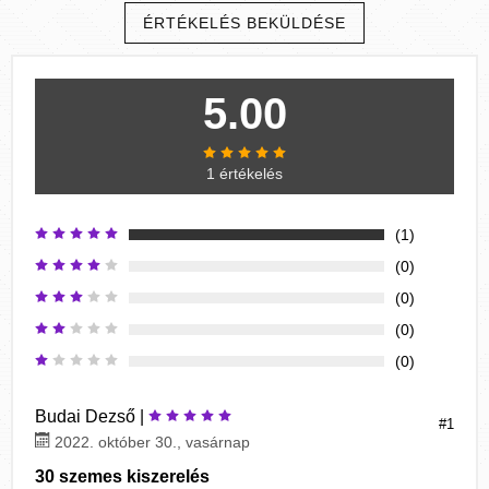
ÉRTÉKELÉS BEKÜLDÉSE
5.00
1 értékelés
(1)
(0)
(0)
(0)
(0)
Budai Dezső |
#1
2022. október 30., vasárnap
30 szemes kiszerelés