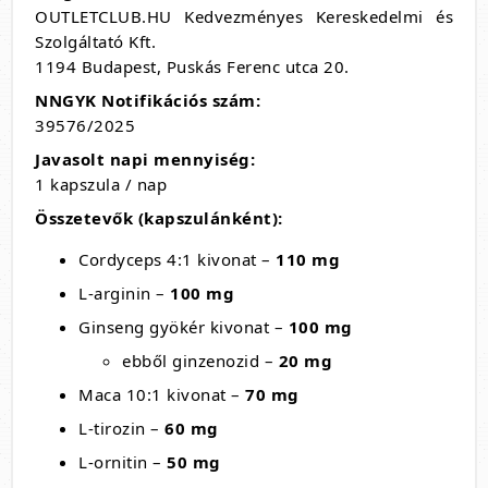
OUTLETCLUB.HU Kedvezményes Kereskedelmi és
Szolgáltató Kft.
1194 Budapest, Puskás Ferenc utca 20.
NNGYK Notifikációs szám:
39576/2025
Javasolt napi mennyiség:
1 kapszula / nap
Összetevők (kapszulánként):
Cordyceps 4:1 kivonat –
110 mg
L-arginin –
100 mg
Ginseng gyökér kivonat –
100 mg
ebből ginzenozid –
20 mg
Maca 10:1 kivonat –
70 mg
L-tirozin –
60 mg
L-ornitin –
50 mg