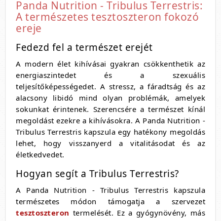
Panda Nutrition - Tribulus Terrestris:
A természetes tesztoszteron fokozó
ereje
Fedezd fel a természet erejét
A modern élet kihívásai gyakran csökkenthetik az
energiaszintedet és a szexuális
teljesítőképességedet. A stressz, a fáradtság és az
alacsony libidó mind olyan problémák, amelyek
sokunkat érintenek. Szerencsére a természet kínál
megoldást ezekre a kihívásokra. A Panda Nutrition -
Tribulus Terrestris kapszula egy hatékony megoldás
lehet, hogy visszanyerd a vitalitásodat és az
életkedvedet.
Hogyan segít a Tribulus Terrestris?
A Panda Nutrition - Tribulus Terrestris kapszula
természetes módon támogatja a szervezet
tesztoszteron
termelését. Ez a gyógynövény, más