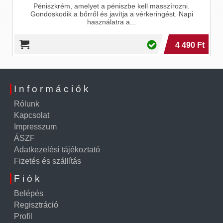
Péniszkrém, amelyet a péniszbe kell masszírozni.
Gondoskodik a bőrről és javítja a vérkeringést. Napi
használatra a...
4 490 Ft
Információk
Rólunk
Kapcsolat
Impresszum
ÁSZF
Adatkezelési tájékoztató
Fizetés és szállítás
Fiók
Belépés
Regisztráció
Profil