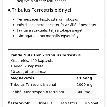
segítve a stressz leküzdését.
A Tribulus Terrestris előnyei
Természetes tesztoszteron fokozás
Növeli az energiaszintet és az állóképességet
Javítja a szexuális teljesítőképességet
Támogatja a hormonális egyensúlyt
Panda Nutrition - Tribulus Terrestris
Kiszerelés: 120 kapszula
1 adag: 2 kapszula
60 adagot tartalmaz
Megnevezés
/ 1 adag
Tribulus Terrestris kivonat
2000 mg
ebből 40% szaponin tartalom
800 mg
Összetevők
: Tribulus Terrestris kivonat,