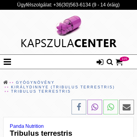
Ügyfélszolgálat: +36(30)563-6134 (9 - 14 óráig)
105
GYÓGYNÖVÉNY
KIRÁLYDINNYE (TRIBULUS TERRESTRIS)
TRIBULUS TERRESTRIS
Panda Nutrition
Tribulus terrestris