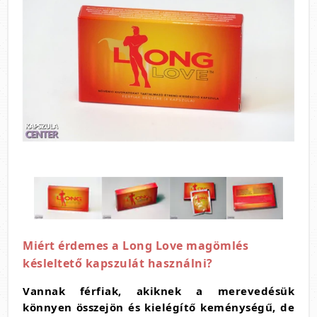
Miért érdemes a Long Love magömlés
késleltető kapszulát használni?
Vannak férfiak, akiknek a merevedésük
könnyen összejön és kielégítő keménységű, de