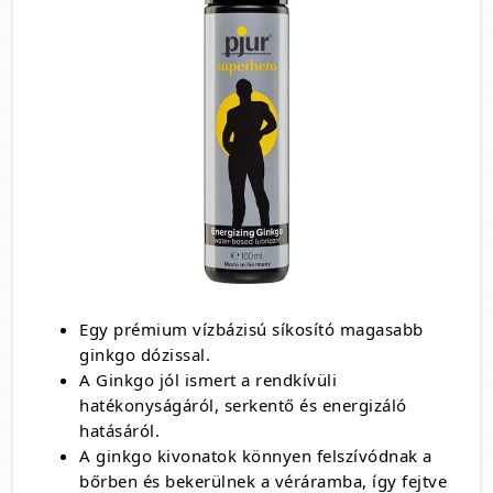
Egy prémium vízbázisú síkosító magasabb
ginkgo dózissal.
A Ginkgo jól ismert a rendkívüli
hatékonyságáról, serkentő és energizáló
hatásáról.
A ginkgo kivonatok könnyen felszívódnak a
bőrben és bekerülnek a véráramba, így fejtve