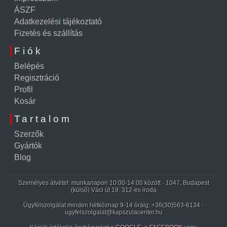
ÁSZF
Adatkezelési tájékoztató
Fizetés és szállítás
Fiók
Belépés
Regisztráció
Profil
Kosár
Tartalom
Szerzők
Gyártók
Blog
Személyes átvétel: munkanapon 10:00-14:00 között · 1047, Budapest
(külső) Váci út 19. 312-es iroda
Ügyfélszolgálat minden hétköznap 9-14 óráig:
+36(30)563-6134
·
ugyfelszolgalat@kapszulacenter.hu