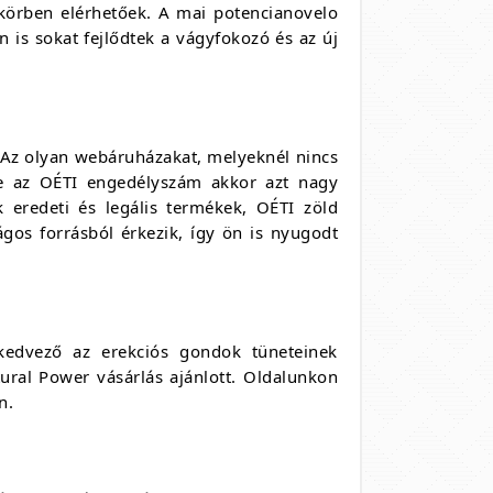
 körben elérhetőek. A mai potencianovelo
 is sokat fejlődtek a vágyfokozó és az új
. Az olyan webáruházakat, melyeknél nincs
ve az OÉTI engedélyszám akkor azt nagy
 eredeti és legális termékek, OÉTI zöld
ágos forrásból érkezik, így ön is nyugodt
kedvező az erekciós gondok tüneteinek
tural Power vásárlás ajánlott. Oldalunkon
n.