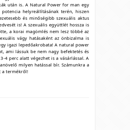
kák után is. A Natural Power for man egy
potencia helyreállításának terén, hiszen
vezetesebb és minőségibb szexuális aktus
dvesét is! A szexuális együttlét hossza is
lőtte, a korai magömlés nem lesz többé az
exuális vágy hatásaként az önbizalma is
egy igazi lepedőakrobata! A natural power
ot, ami lássuk be nem nagy befektetés és
3-4 perc alatt végezhet is a vásárlással. A
anövelő milyen hatással bír. Számunkra a
t a termékről!