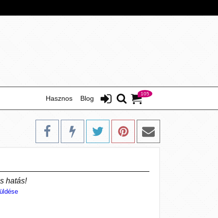
105
Hasznos
Blog
s hatás!
üldése