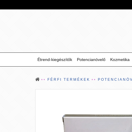
Étrend-kiegészítők
Potencianövelő
Kozmetika
FÉRFI TERMÉKEK
POTENCIANÖ