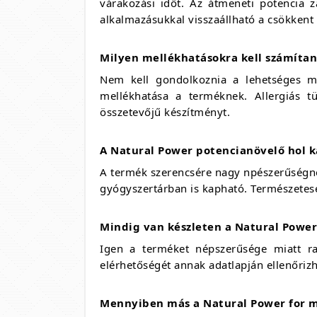
várakozási időt. Az átmeneti potencia 
alkalmazásukkal visszaállható a csökkent
Milyen mellékhatásokra kell számítan
Nem kell gondolkoznia a lehetséges me
mellékhatása a terméknek. Allergiás t
összetevőjű készítményt.
A Natural Power potencianövelő hol 
A termék szerencsére nagy npészerűségne
gyógyszertárban is kapható. Természetes
Mindig van készleten a Natural Power
Igen a terméket népszerűsége miatt ra
elérhetőségét annak adatlapján ellenőrizh
Mennyiben más a Natural Power for m