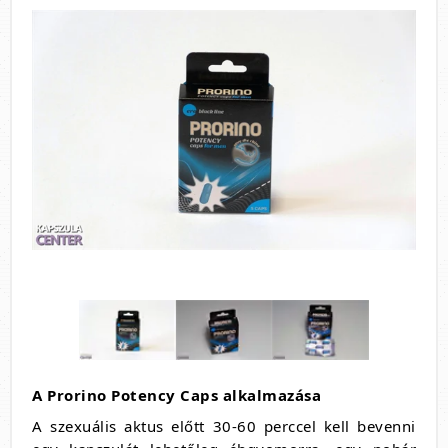
A Prorino Potency Caps alkalmazása
A szexuális aktus előtt 30-60 perccel kell bevenni