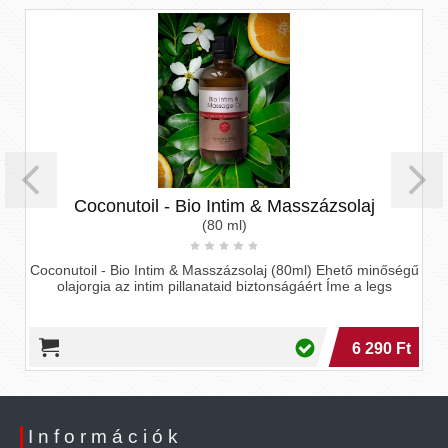
Coconutoil - Bio Intim & Masszázsolaj
(80 ml)
Coconutoil - Bio Intim & Masszázsolaj (80ml) Ehető minőségű
olajorgia az intim pillanataid biztonságáért Íme a legs
6 290 Ft
Információk