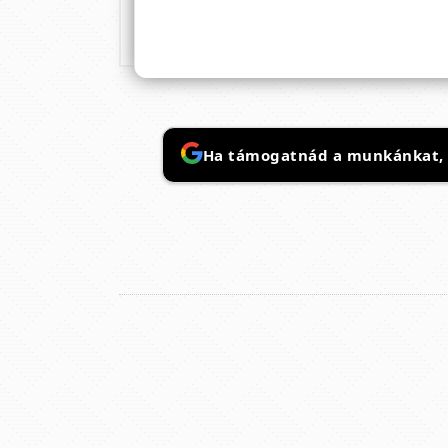
Ha támogatnád a munkánkat, it