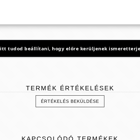
t tudod beállítani, hogy előre kerüljenek ismeretterje
TERMÉK
ÉRTÉKELÉSEK
ÉRTÉKELÉS BEKÜLDÉSE
KAPCSOLÓDÓ
TERMÉKEK