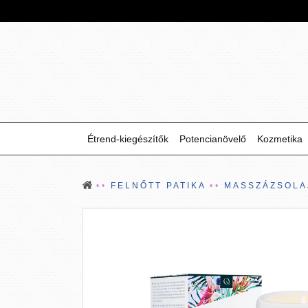
Étrend-kiegészítők
Potencianövelő
Kozmetika
FELNŐTT PATIKA
MASSZÁZSOLA