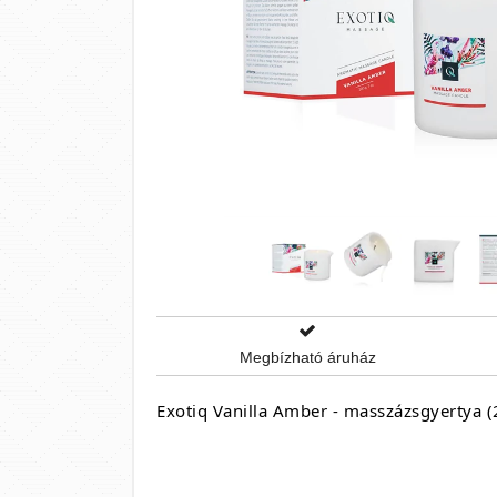
Megbízható áruház
Exotiq Vanilla Amber - masszázsgyertya 