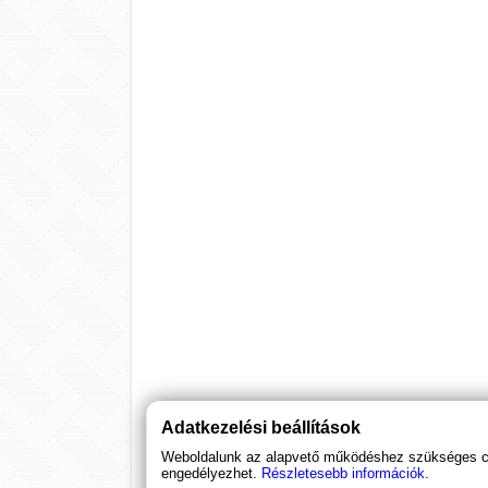
Adatkezelési beállítások
Weboldalunk az alapvető működéshez szükséges coo
engedélyezhet.
Részletesebb információk.