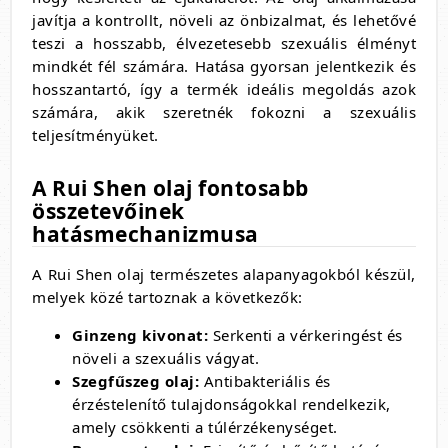
javítja a kontrollt, növeli az önbizalmat, és lehetővé
teszi a hosszabb, élvezetesebb szexuális élményt
mindkét fél számára. Hatása gyorsan jelentkezik és
hosszantartó, így a termék ideális megoldás azok
számára, akik szeretnék fokozni a szexuális
teljesítményüket.
A Rui Shen olaj fontosabb
összetevőinek
hatásmechanizmusa
A Rui Shen olaj természetes alapanyagokból készül,
melyek közé tartoznak a következők:
Ginzeng kivonat:
Serkenti a vérkeringést és
növeli a szexuális vágyat.
Szegfűszeg olaj:
Antibakteriális és
érzéstelenítő tulajdonságokkal rendelkezik,
amely csökkenti a túlérzékenységet.