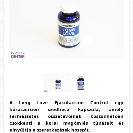
A Long Love Ejaculaction Control egy
kúraszerűen szedhető kapszula, amely
természetes összetevőinek köszönhetően
csökkenti a korai magömlés tüneteit és
elnyűjtja a szeretkezések hosszát.