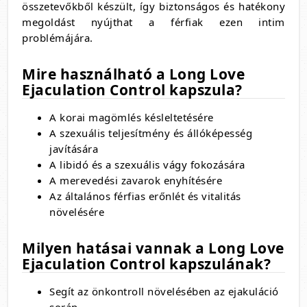
összetevőkből készült,
így biztonságos és hatékony
megoldást nyújthat a férfiak ezen intim
problémájára.
Mire használható a Long Love
Ejaculation Control kapszula?
A korai magömlés késleltetésére
A szexuális teljesítmény és állóképesség
javítására
A libidó és a szexuális vágy fokozására
A merevedési zavarok enyhítésére
Az általános férfias erőnlét és vitalitás
növelésére
Milyen hatásai vannak a Long Love
Ejaculation Control kapszulának?
Segít az önkontroll növelésében az ejakuláció