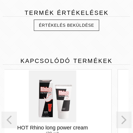
TERMÉK
ÉRTÉKELÉSEK
ÉRTÉKELÉS BEKÜLDÉSE
KAPCSOLÓDÓ
TERMÉKEK
cream
EXS - késleltető spray