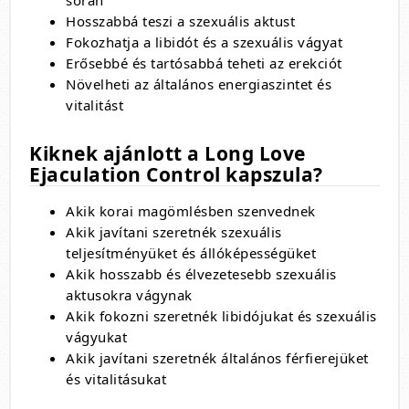
során
Hosszabbá teszi a szexuális aktust
Fokozhatja a libidót és a szexuális vágyat
Erősebbé és tartósabbá teheti az erekciót
Növelheti az általános energiaszintet és
vitalitást
Kiknek ajánlott a Long Love
Ejaculation Control kapszula?
Akik korai magömlésben szenvednek
Akik javítani szeretnék szexuális
teljesítményüket és állóképességüket
Akik hosszabb és élvezetesebb szexuális
aktusokra vágynak
Akik fokozni szeretnék libidójukat és szexuális
vágyukat
Akik javítani szeretnék általános férfierejüket
és vitalitásukat