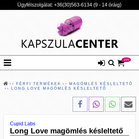
Ügyfélszolgálat: +36(30)563-6134 (9 - 14 óráig)
105
FÉRFI TERMÉKEK
MAGÖMLÉS KÉSLELTETŐ
LONG LOVE MAGÖMLÉS KÉSLELTETŐ
Cupid Labs
Long Love magömlés késleltető