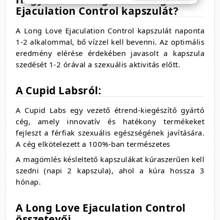
Ejaculation Control kapszulát?
A Long Love Ejaculation Control kapszulát naponta
1-2 alkalommal,
bő vízzel kell bevenni.
Az optimális
eredmény elérése érdekében javasolt a kapszula
szedését 1-2 órával a szexuális aktivitás előtt.
A Cupid Labsról:
A Cupid Labs egy vezető étrend-kiegészítő gyártó
cég,
amely innovatív és hatékony termékeket
fejleszt a férfiak szexuális egészségének javítására.
A cég elkötelezett a 100%-ban természetes
A magömlés késleltető kapszulákat kúraszerűen kell
szedni (napi 2 kapszula), ahol a kúra hossza 3
hónap.
A Long Love Ejaculation Control
összetevői