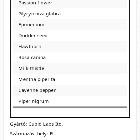
Passion flower
Glycyrrhiza glabra
Epimedium
Dodder seed
Hawthorn
Rosa canina
Milk thistle
Mentha piperita
Cayenne pepper
Piper nigrum
Gyártó: Cupid Labs Itd.
Származási hely: EU