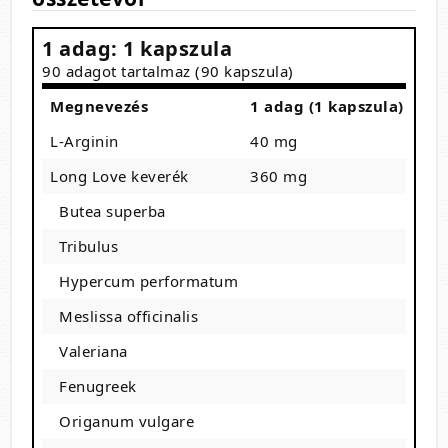
1 adag: 1 kapszula
90 adagot tartalmaz (90 kapszula)
Megnevezés
1 adag (1 kapszula)
L-Arginin
40 mg
Long Love keverék
360 mg
Butea superba
Tribulus
Hypercum performatum
Meslissa officinalis
Valeriana
Fenugreek
Origanum vulgare