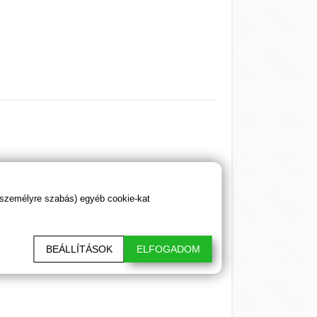
 személyre szabás) egyéb cookie-kat
BEÁLLÍTÁSOK
ELFOGADOM