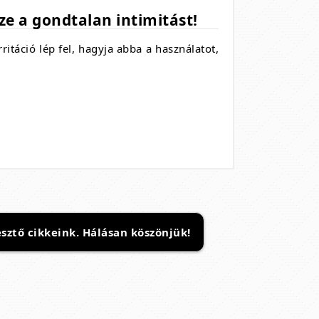
ze a gondtalan intimitást!
ritáció lép fel,
hagyja abba a használatot,
sztő cikkeink. Hálásan köszönjük!