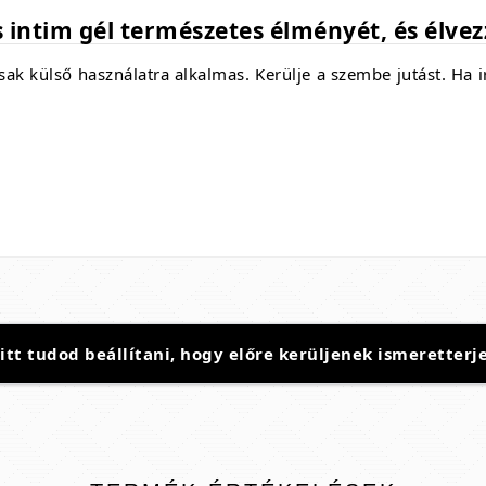
 intim gél természetes élményét, és élvez
sak külső használatra alkalmas.
Kerülje a szembe jutást.
Ha ir
t tudod beállítani, hogy előre kerüljenek ismeretterje