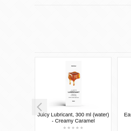
mba - virág
Juicy Lubricant, 300 ml (water)
Ea
- Creamy Caramel