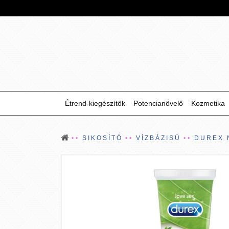
Étrend-kiegészítők
Potencianövelő
Kozmetika
SIKOSÍTÓ
VÍZBÁZISÚ
DUREX 