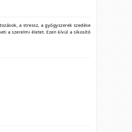
tozások,
a stressz,
a gyógyszerek szedése
ti a szerelmi életet.
Ezen kívül a síkosító