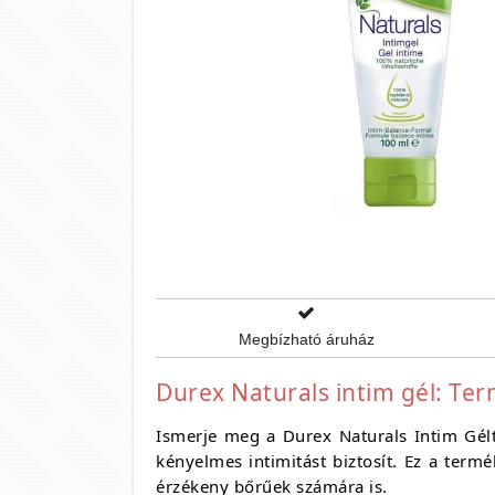
Megbízható áruház
Durex Naturals intim gél: Te
Ismerje meg a Durex Naturals Intim Gélt
kényelmes intimitást biztosít.
Ez a termék
érzékeny bőrűek számára is.