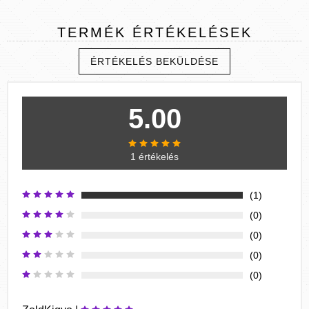
TERMÉK
ÉRTÉKELÉSEK
ÉRTÉKELÉS BEKÜLDÉSE
5.00
1 értékelés
(1)
(0)
(0)
(0)
(0)