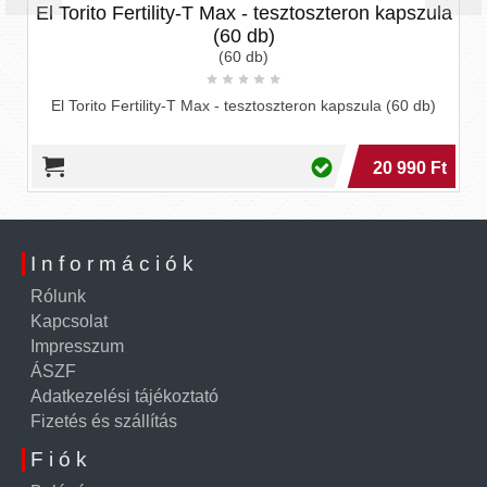
El Torito Fertility-T Max - tesztoszteron kapszula
(60 db)
(60 db)
El Torito Fertility-T Max - tesztoszteron kapszula (60 db)
20 990 Ft
Információk
Rólunk
Kapcsolat
Impresszum
ÁSZF
Adatkezelési tájékoztató
Fizetés és szállítás
Fiók