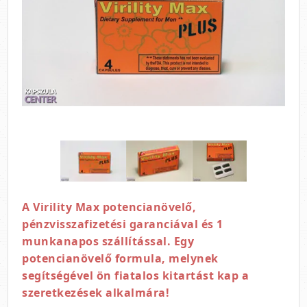
A Virility Max potencianövelő,
pénzvisszafizetési garanciával és 1
munkanapos szállítással. Egy
potencianövelő formula, melynek
segítségével ön fiatalos kitartást kap a
szeretkezések alkalmára!