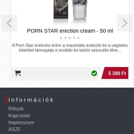
PORN STAR erection cream - 50 ml
A Porn Star erekciós krém a maximális erekciót és a végtelen
kitartást támogatja a további és tartós szexuális élve...
5 390 Ft
Információk
Rólunk
Kapcsolat
Impresszum
ÁSZF