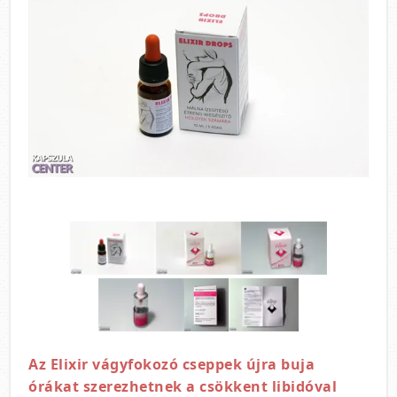
Az Elixir vágyfokozó cseppek újra buja
órákat szerezhetnek a csökkent libidóval