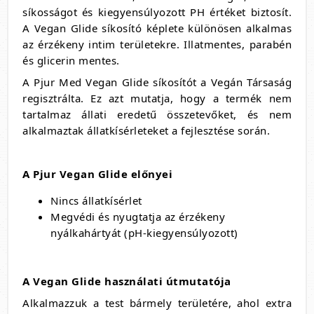
síkosságot és kiegyensúlyozott PH értéket biztosít.
A Vegan Glide síkosító képlete különösen alkalmas
az érzékeny intim területekre. Illatmentes, parabén
és glicerin mentes.
A Pjur Med Vegan Glide síkosítót a Vegán Társaság
regisztrálta. Ez azt mutatja, hogy a termék nem
tartalmaz állati eredetű összetevőket, és nem
alkalmaztak állatkísérleteket a fejlesztése során.
A Pjur Vegan Glide előnyei
Nincs állatkísérlet
Megvédi és nyugtatja az érzékeny
nyálkahártyát (pH-kiegyensúlyozott)
A Vegan Glide használati útmutatója
Alkalmazzuk a test bármely területére, ahol extra