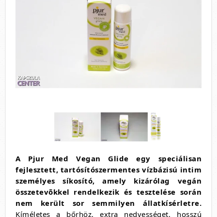
A Pjur Med Vegan Glide egy speciálisan
fejlesztett, tartósítószermentes vízbázisú intim
személyes síkosító, amely kizárólag vegán
összetevõkkel rendelkezik és tesztelése során
nem került sor semmilyen állatkísérletre.
Kíméletes a bőrhöz, extra nedvességet, hosszú