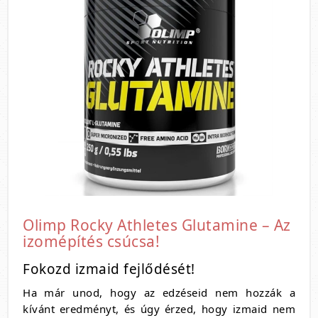
Olimp Rocky Athletes Glutamine – Az
izomépítés csúcsa!
Fokozd izmaid fejlődését!
Ha már unod, hogy az edzéseid nem hozzák a
kívánt eredményt, és úgy érzed, hogy izmaid nem