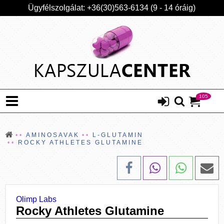
Ügyfélszolgálat: +36(30)563-6134 (9 - 14 óráig)
105
AMINOSAVAK
L-GLUTAMIN
ROCKY ATHLETES GLUTAMINE
Olimp Labs
Rocky Athletes Glutamine